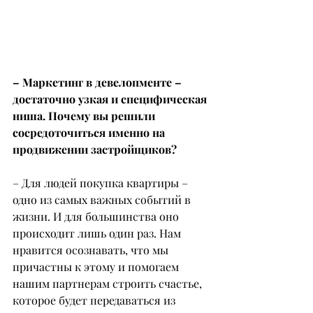
– Маркетинг в девелопменте – 
достаточно узкая и специфическая 
ниша. Почему вы решили 
сосредоточиться именно на 
продвижении застройщиков?
– Для людей покупка квартиры – 
одно из самых важных событий в 
жизни. И для большинства оно 
происходит лишь один раз. Нам 
нравится осознавать, что мы 
причастны к этому и помогаем 
нашим партнерам строить счастье, 
которое будет передаваться из 