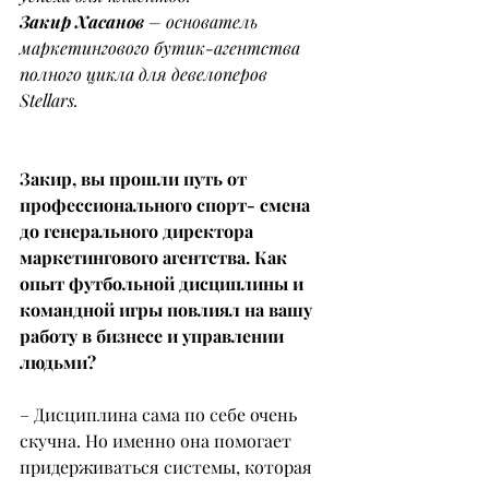
Закир Хасанов
 – основатель 
маркетингового бутик-агентства 
полного цикла для девелоперов 
Stellars.
Закир, вы прошли путь от 
профессионального спорт- смена 
до генерального директора 
маркетингового агентства. Как 
опыт футбольной дисциплины и 
командной игры повлиял на вашу 
работу в бизнесе и управлении 
людьми?
– Дисциплина сама по себе очень 
скучна. Но именно она помогает 
придерживаться системы, которая 