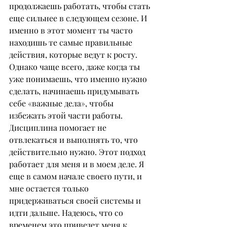
продолжаешь работать, чтобы стать 
еще сильнее в следующем сезоне. И 
именно в этот момент ты часто 
находишь те самые правильные 
действия, которые ведут к росту. 
Однако чаще всего, даже когда ты 
уже понимаешь, что именно нужно 
сделать, начинаешь придумывать 
себе «важные дела», чтобы 
избежать этой части работы. 
Дисциплина помогает не 
отвлекаться и выполнять то, что 
действительно нужно. Этот подход 
работает для меня и в моем деле. Я 
еще в самом начале своего пути, и 
мне остается только 
придерживаться своей системы и 
идти дальше. Надеюсь, что со 
временем это приведет меня к 