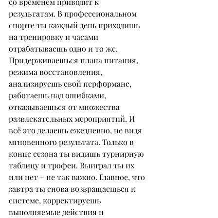
со временем приводит к 
результатам. В профессиональном 
спорте ты каждый день приходишь 
на тренировку и часами 
отрабатываешь одно и то же. 
Придерживаешься плана питания, 
режима восстановления, 
анализируешь свой перформанс, 
работаешь над ошибками, 
отказываешься от множества 
развлекательных мероприятий. И 
всё это делаешь ежедневно, не видя 
мгновенного результата. Только в 
конце сезона ты видишь турнирную 
таблицу и трофеи. Выиграл ты их 
или нет – не так важно. Главное, что 
завтра ты снова возвращаешься к 
системе, корректируешь 
выполняемые действия и 