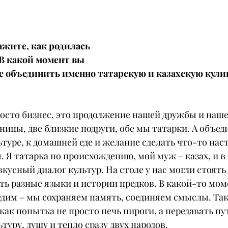
ажите, как родилась 
 В какой момент вы 
е объединить именно татарскую и казахскую кули
просто бизнес, это продолжение нашей дружбы и наше
ницы, две близкие подруги, обе мы татарки. А объед
ьтуре, к домашней еде и желание сделать что-то нас
. Я татарка по происхождению, мой муж – казах, и в
вкусный диалог культур. На столе у нас могли стоять
ть разные языки и истории предков. В какой-то моме
едим – мы сохраняем память, соединяем смыслы. Так
 как попытка не просто печь пироги, а передавать пу
туру, душу и тепло сразу двух народов.