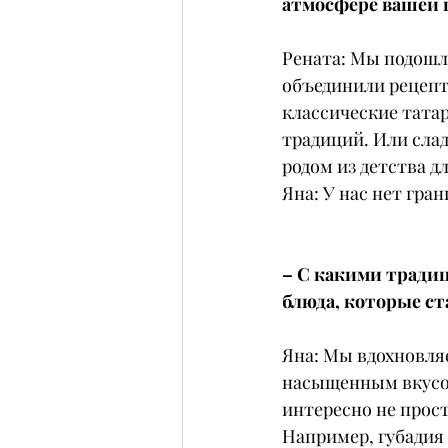
атмосфере вашей 
Рената: Мы подошли
объединили рецепты
классические тата
традиций. Или слад
родом из детства дл
Яна: У нас нет гра
– С какими традиц
блюда, которые с
Яна: Мы вдохновляе
насыщенным вкусом
интересно не прост
Например, губадия