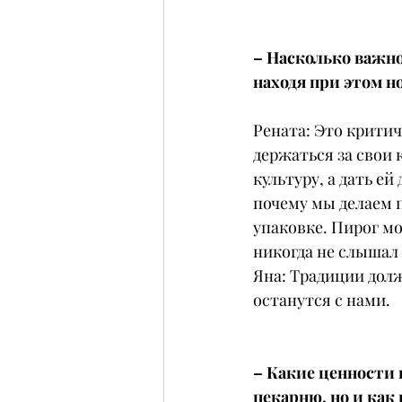
– Насколько важно
находя при этом 
Рената: Это критич
держаться за свои 
культуру, а дать е
почему мы делаем п
упаковке. Пирог м
никогда не слышал 
Яна: Традиции дол
останутся с нами.
– Какие ценности 
пекарню, но и как