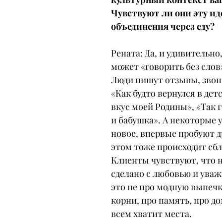
Чувствуют ли они эту ид
объединения через еду?
Рената: Да, и удивительно,
может «говорить без слов»
Люди пишут отзывы, звоня
«Как будто вернулся в детс
вкус моей Родины», «Так 
и бабушка». А некоторые 
новое, впервые пробуют др
этом тоже происходит сб
Клиенты чувствуют, что н
сделано с любовью и уваж
это не про модную выпечку
корни, про память, про до
всем хватит места.