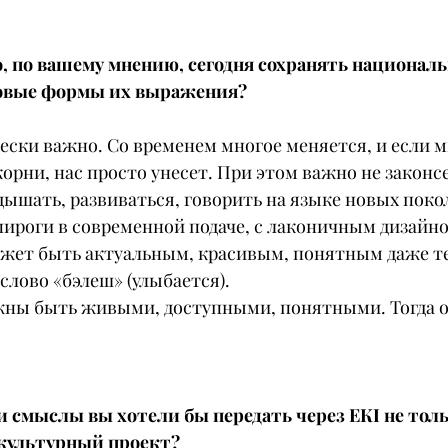
, по вашему мнению, сегодня сохранять националь
новые формы их выражения?
ески важно. Со временем многое меняется, и если м
корни, нас просто унесет. При этом важно не законс
й дышать, развиваться, говорить на языке новых поко
ироги в современной подаче, с лаконичным дизайно
ожет быть актуальным, красивым, понятным даже те
слово «бэлеш» (улыбается).
жны быть живыми, доступными, понятными. Тогда о
и смыслы вы хотели бы передать через ЕКІ не толь
 культурный проект?