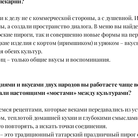
пекарни?
 к делу не с коммерческой стороны, а с душевной. И
, а создали пространство диалога. В меню вы найде
рские пироги, так и совершенно новые формы на пер
кие изделия с кортом (иримшиком) и урюком – вкус
я обеих культур.
ниц – только общие вкусы и воспоминания.
иями и вкусами двух народов вы работаете чаще вс
тали настоящими «мостами» между культурами?
мся рецептами, которые веками передавались из уст 
, теплотой домашней кухни и глубокими смыслами
о повторять, а искать точки соединения.
 – это традиционный татарский праздничный пирог с