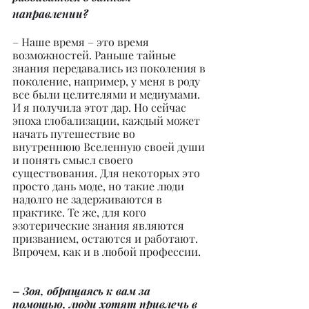
направлении?
– Наше время – это время 
возможностей. Раньше тайные 
знания передавались из поколения в 
поколение, например, у меня в роду 
все были целителями и медиумами. 
И я получила этот дар. Но сейчас 
эпоха глобализации, каждый может 
начать путешествие во 
внутреннюю Вселенную своей души 
и понять смысл своего 
существования. Для некоторых это 
просто дань моде, но такие люди 
надолго не задерживаются в 
практике. Те же, для кого 
эзотерические знания являются 
призванием, остаются и работают. 
Впрочем, как и в любой профессии.
– Зоя, обращаясь к вам за 
помощью, люди хотят привлечь в 