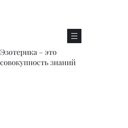
Интересно. Полезно. Модно.
Эзотерика – это
совокупность знаний