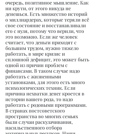
очередь, позитивное мышление. Как 
ни крути, от этого никуда не 
денешься. Есть множество историй 
о миллиардерах, которые теряли всё 
свое состояние и восстанавливали 
его с нуля, потому что верили, что 
это возможно. Если же человек 
считает, что деньги приходят с 
большим трудом, нужно тяжело 
работать, в мире кризис и 
сплошной дефицит, это может быть 
одной из причин проблем с 
финансами. В таком случае надо 
работать с жизненными 
установками, для этого есть много 
психологических техник. Если 
причина нехватки денег кроется в 
истории вашего рода, то надо 
работать с родовыми программами. 
В странах постсоветского 
пространства во многих семьях 
были случаи раскулачивания, 
насильственного отбора 
материальных ресурсов. Наши 