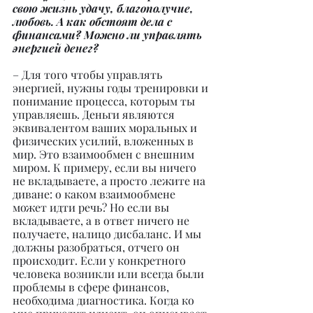
свою жизнь удачу, благополучие, 
любовь. А как обстоят дела с 
финансами? Можно ли управлять 
энергией денег?
– Для того чтобы управлять 
энергией, нужны годы тренировки и 
понимание процесса, которым ты 
управляешь. Деньги являются 
эквивалентом ваших моральных и 
физических усилий, вложенных в 
мир. Это взаимообмен с внешним 
миром. К примеру, если вы ничего 
не вкладываете, а просто лежите на 
диване: о каком взаимообмене 
может идти речь? Но если вы 
вкладываете, а в ответ ничего не 
получаете, налицо дисбаланс. И мы 
должны разобраться, отчего он 
происходит. Если у конкретного 
человека возникли или всегда были 
проблемы в сфере финансов, 
необходима диагностика. Когда ко 