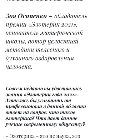
Зоя Осипенко – 
обладатель 
премии «Эзотерик 2021», 
основатель эзотерической 
школы, автор целостной 
методики телесного и 
духовного оздоровления 
человека.
Совсем недавно вы удостоились 
звания «Эзотерик года 2021». 
Хотелось бы услышать от 
профессионала в данной области 
ответ на вопрос: что такое 
эзотерика? Что дает данное 
учение современному обществу?
– Эзотерика – это не наука, это 