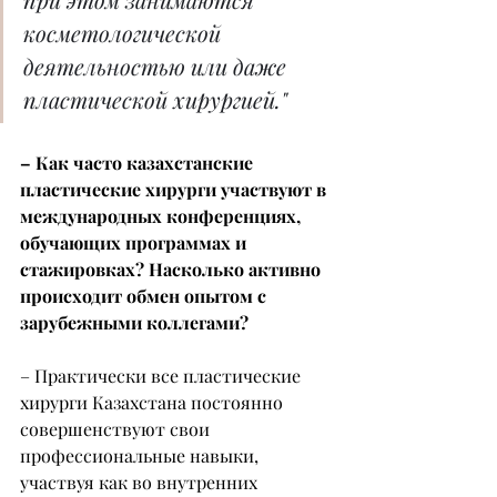
косметологической 
деятельностью или даже 
пластической хирургией."
– Как часто казахстанские 
пластические хирурги участвуют в 
международных конференциях, 
обучающих программах и 
стажировках? Насколько активно 
происходит обмен опытом с 
зарубежными коллегами?
– Практически все пластические 
хирурги Казахстана постоянно 
совершенствуют свои 
профессиональные навыки, 
участвуя как во внутренних 