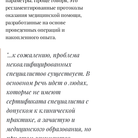
параметры. Проще говоря, это 
регламентированные протоколы 
оказания медицинской помощи, 
разработанные на основе 
проведенных операций и 
накопленного опыта.
"...к сожалению, проблема 
неквалифицированных 
специалистов существует. В 
основном речь идет о людях, 
которые не имеют 
сертификата специалиста с 
допуском к клинической 
практике, а зачастую и 
медицинского образования, но 
при этом занимаются 