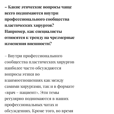
– Какие этические вопросы чаще 
всего поднимаются внутри 
профессионального сообщества 
пластических хирургов? 
Например, как специалисты 
относятся к тренду на чрезмерные 
изменения внешности?
– Внутри профессионального 
сообщества пластических хирургов 
наиболее часто обсуждаются 
вопросы этики во 
взаимоотношениях как между 
самими хирургами, так и в формате 
«врач – пациент». Эти темы 
регулярно поднимаются в наших 
профессиональных чатах и 
обсуждениях. Кроме того, во время 