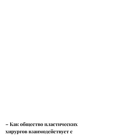
– Как общество пластических 
хирургов взаимодействует с 