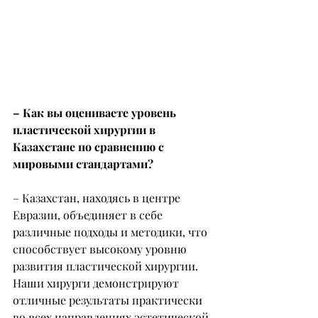
– Как вы оцениваете уровень 
пластической хирургии в 
Казахстане по сравнению с 
мировыми стандартами?
– Казахстан, находясь в центре 
Евразии, объединяет в себе 
различные подходы и методики, что 
способствует высокому уровню 
развития пластической хирургии. 
Наши хирурги демонстрируют 
отличные результаты практически 
во всех направлениях эстетической 