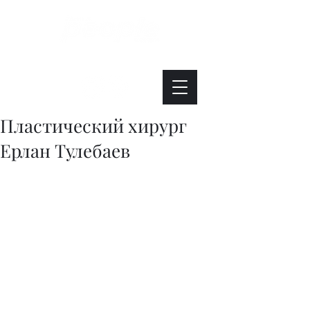
Интересно. Полезно. Модно.
Пластический хирург
Ерлан Тулебаев