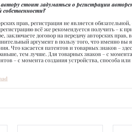
автору стоит задуматься о регистрации авторск
 собственности?
орских прав, регистрация не является обязательной, 
регистрацию всё же рекомендуется получить – к при
е, заключаете договор на передачу авторских прав, в
лнительный аргумент в пользу того, что именно вы я
ия. Что касается патентов и товарных знаков – здес
раньше, тем лучше. Для товарных знаков – с момент
нтов – с момента создания устройства, способа или 
mad