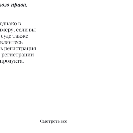
ого права, 
однако в 
меру, если вы 
 суде также 
вляетесь 
ь регистрация 
а регистрации 
продукта.
Смотреть все