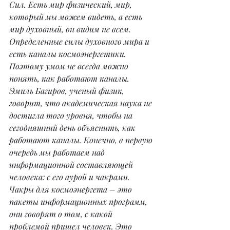
Сил. Есть мир физический, мир, 
который мы можем видеть, а есть 
мир духовный, он видим не всем. 
Определенные силы духовного мира и 
есть каналы космоэнергетики. 
Поэтому умом не всегда можно 
понять, как работают каналы. 
Эмиль Багиров, ученый физик, 
говорит, что академическая наука не 
достигла того уровня, чтобы на 
сегодняшний день объяснить, как 
работают каналы. Конечно, в первую 
очередь мы работаем над 
информационной составляющей 
человека: с его аурой и чакрами. 
Чакры для космоэнергета – это 
пакеты информационных программ, 
они говорят о том, с какой 
проблемой пришел человек. Это 