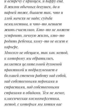
и встречу с принцем, и happy end.
В жизни обычных девушек, да и 
парней тоже, бывает так, что и 
злой мачехи не надо; судьба 
немилостива, и что-то мешает 
жить счастливо. Кто-то не может 
устроить личную жизнь, кто-то 
родить ребенка, кому-то не везет в 
карьере.
Многого не обещаем, так как метод, 
к которому мы обратились, 
является целительной духовной 
практикой и подразумевает в 
большей степени работу над собой, 
над собственными пороками и 
страстями, над собственными 
страхами и обидами. Тем не менее, 
классическая космоэнергетика, 
метод, с которым мы хотим вас 