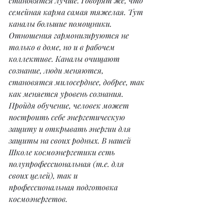
становятся лучше. Говорят же, что 
семейная карма самая тяжелая. Тут 
каналы большие помощники. 
Отношения гармонизируются не 
только в доме, но и в рабочем 
коллективе. Каналы очищают 
сознание, люди меняются, 
становятся милосерднее, добрее, так 
как меняется уровень сознания. 
Пройдя обучение, человек может 
построить себе энергетическую 
защиту и открывать энергии для 
защиты на своих родных. В нашей 
Школе космоэнергетики есть 
полупрофессиональная (т.е. для 
своих целей), так и 
профессиональная подготовка 
космоэнергетов.