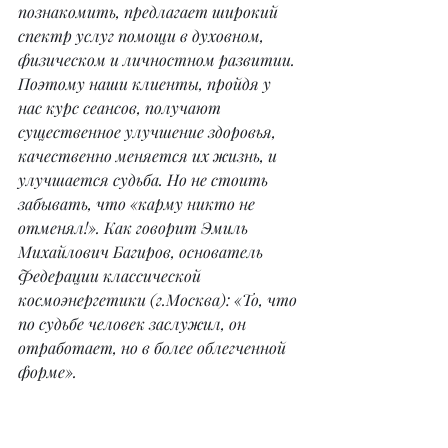
познакомить, предлагает широкий 
спектр услуг помощи в духовном, 
физическом и личностном развитии. 
Поэтому наши клиенты, пройдя у 
нас курс сеансов, получают 
существенное улучшение здоровья, 
качественно меняется их жизнь, и 
улучшается судьба. Но не стоить 
забывать, что «карму никто не 
отменял!». Как говорит Эмиль 
Михайлович Багиров, основатель 
Федерации классической 
космоэнергетики (г.Москва): «То, что 
по судьбе человек заслужил, он 
отработает, но в более облегченной 
форме».