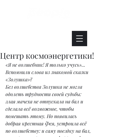
Интересно. Полезно. Модно.
Центр космоэнергетики!
«Я не волшебник! Я только учусь»... 
Вспомнили слова из знакомой сказки 
«Золушка»?
Без волшебства Золушка не могла 
одолеть трудности своей судьбы: 
злая мачеха не отпускала на бал и 
сделала всё возможное, чтобы 
помешать этому. Но появилась 
добрая крестная Фея, устроила всё 
по волшебству: и саму поездку на бал, 