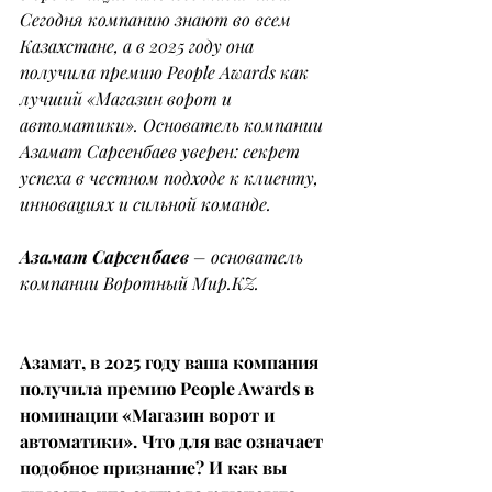
Сегодня компанию знают во всем 
Казахстане, а в 2025 году она 
получила премию People Awards как 
лучший «Магазин ворот и 
автоматики». Основатель компании 
Азамат Сарсенбаев уверен: секрет 
успеха в честном подходе к клиенту, 
инновациях и сильной команде.
Азамат Сарсенбаев
 – основатель 
компании Воротный 
Мир.KZ
.
Азамат, в 2025 году ваша компания 
получила премию People Awards в 
номинации «Магазин ворот и 
автоматики». Что для вас означает 
подобное признание? И как вы 