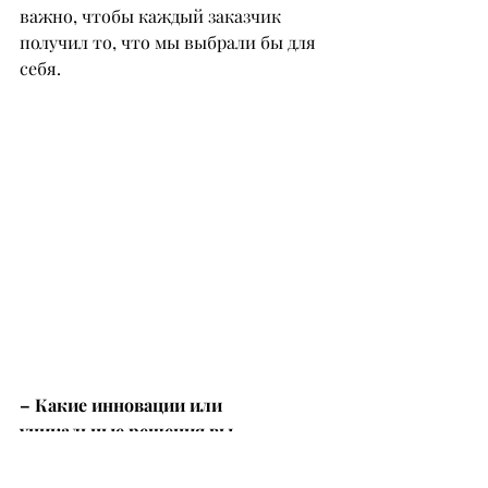
важно, чтобы каждый заказчик 
получил то, что мы выбрали бы для 
себя.
– Какие инновации или 
уникальные решения вы 
внедряете, чтобы оставаться 
лидером в своей отрасли?