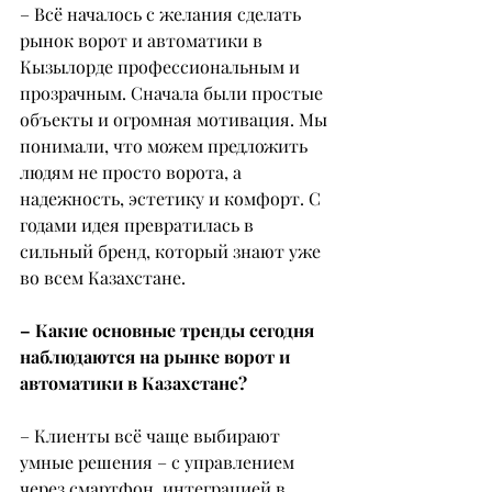
– Всё началось с желания сделать 
рынок ворот и автоматики в 
Кызылорде профессиональным и 
прозрачным. Сначала были простые 
объекты и огромная мотивация. Мы 
понимали, что можем предложить 
людям не просто ворота, а 
надежность, эстетику и комфорт. С 
годами идея превратилась в 
сильный бренд, который знают уже 
во всем Казахстане.
– Какие основные тренды сегодня 
наблюдаются на рынке ворот и 
автоматики в Казахстане?
– Клиенты всё чаще выбирают 
умные решения – с управлением 
через смартфон, интеграцией в 