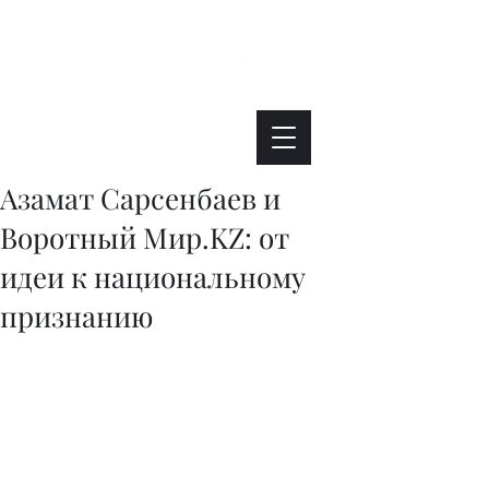
Интересно. Полезно. Модно.
Азамат Сарсенбаев и
Воротный Мир.KZ: от
идеи к национальному
признанию