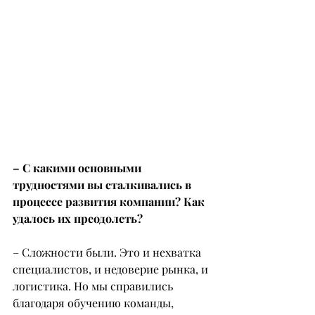
– С какими основными 
трудностями вы сталкивались в 
процессе развития компании? Как 
удалось их преодолеть?
– Сложности были. Это и нехватка 
специалистов, и недоверие рынка, и 
логистика. Но мы справились 
благодаря обучению команды, 