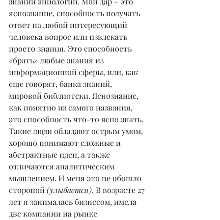
знаний эниологии. Мой дар – это 
яснознание, способность получать 
ответ на любой интересующий 
человека вопрос или извлекать 
просто знания. Это способность 
«брать» любые знания из 
информационной сферы, или, как 
еще говорят, банка знаний, 
мировой библиотеки. Яснознание, 
как понятно из самого названия, 
это способность что-то ясно знать. 
Такие люди обладают острым умом, 
хорошо понимают сложные и 
абстрактные идеи, а также 
отличаются аналитическим 
мышлением. И меня это не обошло 
стороной 
(улыбается)
. В возрасте 27 
лет я занималась бизнесом, имела 
две компании на рынке 