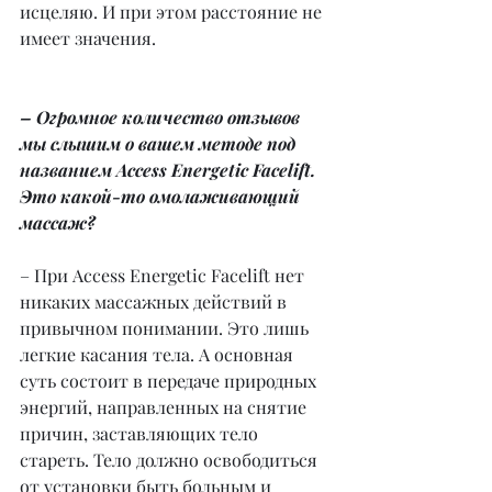
исцеляю. И при этом расстояние не 
имеет значения.
– Огромное количество отзывов 
мы слышим о вашем методе под 
названием Access Energetic Facelift. 
Это какой-то омолаживающий 
массаж?
– При Access Energetic Facelift нет 
никаких массажных действий в 
привычном понимании. Это лишь 
легкие касания тела. А основная 
суть состоит в передаче природных 
энергий, направленных на снятие 
причин, заставляющих тело 
стареть. Тело должно освободиться 
от установки быть больным и 