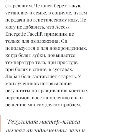
стареющим. Человек берет такую 
установку в семье, в социуме, путем 
передачи по генетическому коду. Не 
могу не добавить, что Access 
Energetic Facelift применим не 
только для омоложения. Он 
используется и для новорожденных, 
когда болят зубки, повышается 
температура тела, при простуде, 
при болях в спине, в суставах. 
Любая боль заставляет стареть. У 
моих учеников потрясающие 
результаты по сращиванию костных 
переломов, восстановлению сна и 
решению многих других проблем.
"Результат мастер-класса 
вызвал аплодисменты зала и 