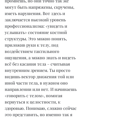
промнешь, но они точно так же 
могут быть напряжены, скручены, 
иметь нарушения. Вот здесь и 
заключается высокий уровень 
профессионализма: «увидеть и 
услышать» состояние костной 
структуры. Это можно понять, 
приложив руки к телу, под 
воздействием тактильного 
ощущения, а можно знать и видеть 
всё без касания тела – считывая 
внутренним зрением. Ты просто 
видишь вектор движения той или 
иной части тела, в нужном оно 
направлении или нет. И начинаешь 
«говорить с телом», помогая 
вернуться к целостности, к 
здоровью. Понимаю, сложно сейчас 
это представить, но именно так я 