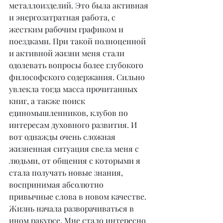
металлоизделий. Это была активная 
и энергозатратная работа, с 
жестким рабочим графиком и 
поездками. При такой полноценной 
и активной жизни меня стали 
одолевать вопросы более глубокого 
философского содержания. Сильно 
увлекла тогда масса прочитанных 
книг, а также поиск 
единомышленников, клубов по 
интересам духовного развития. И 
вот однажды очень сложная 
жизненная ситуация свела меня с 
людьми, от общения с которыми я 
стала получать новые знания, 
воспринимая абсолютно 
привычные слова в новом качестве. 
Жизнь начала разворачиваться в 
ином ракурсе. Мне стало интересно 