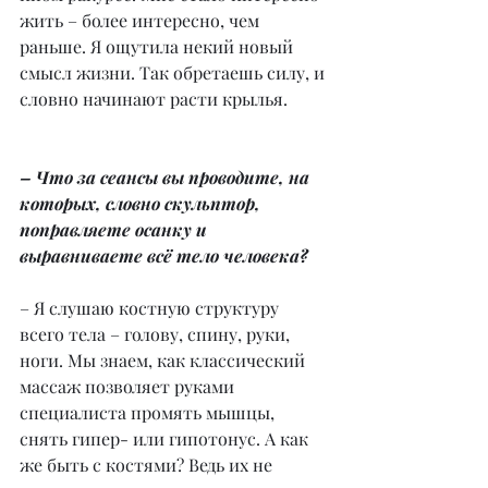
жить – более интересно, чем 
раньше. Я ощутила некий новый 
смысл жизни. Так обретаешь силу, и 
словно начинают расти крылья.
– Что за сеансы вы проводите, на 
которых, словно скульптор, 
поправляете осанку и 
выравниваете всё тело человека?
– Я слушаю костную структуру 
всего тела – голову, спину, руки, 
ноги. Мы знаем, как классический 
массаж позволяет руками 
специалиста промять мышцы, 
снять гипер- или гипотонус. А как 
же быть с костями? Ведь их не 