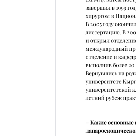
завершил в 1999 го
хирургом в Национ
В 2005 году оконч
диссертацию. В 200
и открыл отделение
международный прое
отделение и кафедр
выполнив более 20
Вернувшись на роди
университете Кырг
университетской к
летний рубеж прак
– Какие основные
лапароскопическо