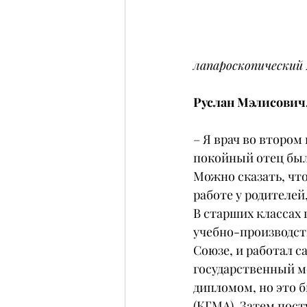
лапароскопический 
Руслан Мэлисович,
– Я врач во втором
покойный отец был
Можно сказать, что
работе у родителей
В старших классах
учебно-производст
Союзе, и работал с
государственный м
дипломом, но это 
(КГМА). Затем пост