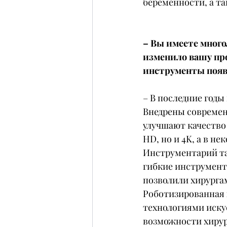
беременности, а т
– Вы имеете много
изменило вашу про
инструменты поя
– В последние годы
Внедрены современ
улучшают качество 
HD, но и 4K, а в н
Инструментарий так
гибкие инструмент
позволили хирурга
Роботизированная 
технологиями иску
возможности хирур