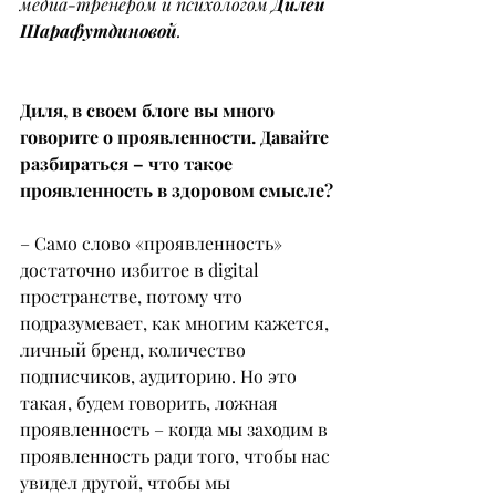
медиа-тренером и психологом 
Дилей 
Шарафутдиновой
.
Диля, в своем блоге вы много 
говорите о проявленности. Давайте 
разбираться – что такое 
проявленность в здоровом смысле?
– Само слово «проявленность» 
достаточно избитое в digital 
пространстве, потому что 
подразумевает, как многим кажется, 
личный бренд, количество 
подписчиков, аудиторию. Но это 
такая, будем говорить, ложная 
проявленность – когда мы заходим в 
проявленность ради того, чтобы нас 
увидел другой, чтобы мы 