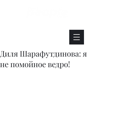
Интересно. Полезно. Модно.
Диля Шарафутдинова: я
не помойное ведро!