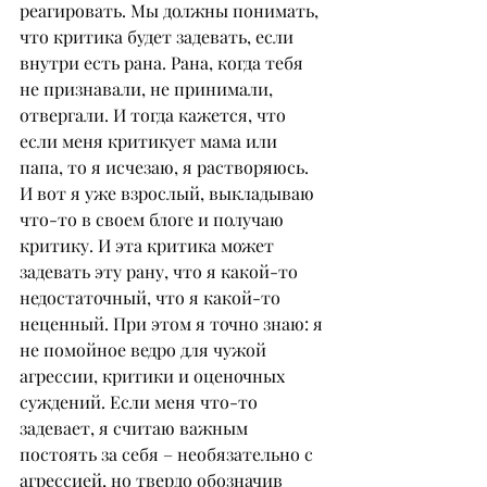
реагировать. Мы должны понимать, 
что критика будет задевать, если 
внутри есть рана. Рана, когда тебя 
не признавали, не принимали, 
отвергали. И тогда кажется, что 
если меня критикует мама или 
папа, то я исчезаю, я растворяюсь. 
И вот я уже взрослый, выкладываю 
что-то в своем блоге и получаю 
критику. И эта критика может 
задевать эту рану, что я какой-то 
недостаточный, что я какой-то 
неценный. При этом я точно знаю: я 
не помойное ведро для чужой 
агрессии, критики и оценочных 
суждений. Если меня что-то 
задевает, я считаю важным 
постоять за себя – необязательно с 
агрессией, но твердо обозначив 