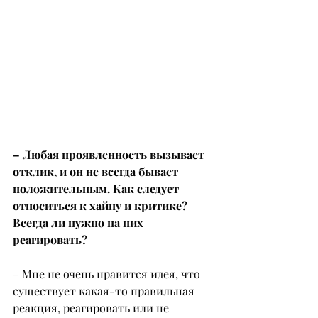
– Любая проявленность вызывает 
отклик, и он не всегда бывает 
положительным. Как следует 
относиться к хайпу и критике? 
Всегда ли нужно на них 
реагировать?
– Мне не очень нравится идея, что 
существует какая-то правильная 
реакция, реагировать или не 