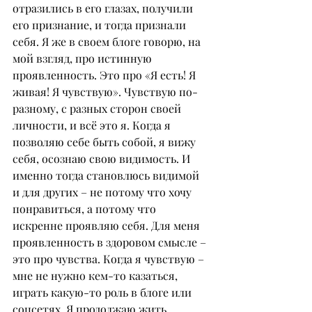
отразились в его глазах, получили 
его признание, и тогда признали 
себя. Я же в своем блоге говорю, на 
мой взгляд, про истинную 
проявленность. Это про «Я есть! Я 
живая! Я чувствую». Чувствую по-
разному, с разных сторон своей 
личности, и всё это я. Когда я 
позволяю себе быть собой, я вижу 
себя, осознаю свою видимость. И 
именно тогда становлюсь видимой 
и для других – не потому что хочу 
понравиться, а потому что 
искренне проявляю себя. Для меня 
проявленность в здоровом смысле – 
это про чувства. Когда я чувствую – 
мне не нужно кем-то казаться, 
играть какую-то роль в блоге или 
соцсетях. Я продолжаю жить, 