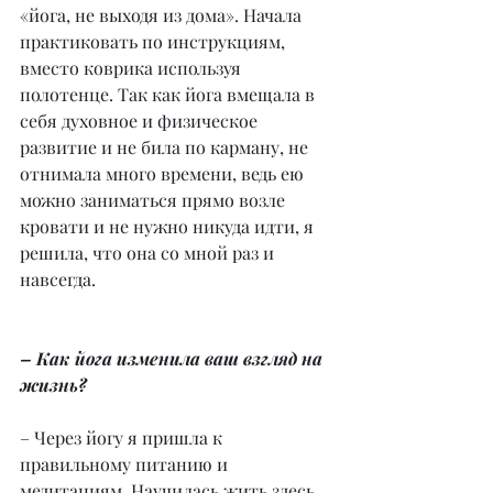
«йога, не выходя из дома». Начала 
практиковать по инструкциям, 
вместо коврика используя 
полотенце. Так как йога вмещала в 
себя духовное и физическое 
развитие и не била по карману, не 
отнимала много времени, ведь ею 
можно заниматься прямо возле 
кровати и не нужно никуда идти, я 
решила, что она со мной раз и 
навсегда.
– Как йога изменила ваш взгляд на 
жизнь?
– Через йогу я пришла к 
правильному питанию и 
медитациям. Научилась жить здесь 