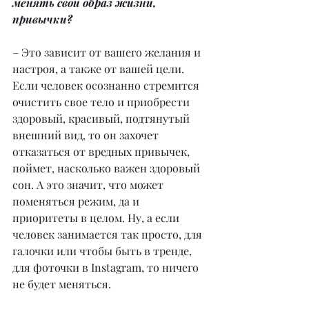
менять свой образ жизни, 
привычки?
– Это зависит от вашего желания и 
настроя, а также от вашей цели. 
Если человек осознанно стремится 
очистить свое тело и приобрести 
здоровый, красивый, подтянутый 
внешний вид, то он захочет 
отказаться от вредных привычек, 
поймет, насколько важен здоровый 
сон. А это значит, что может 
поменяться режим, да и 
приоритеты в целом. Ну, а если 
человек занимается так просто, для 
галочки или чтобы быть в тренде, 
для фоточки в Instagram, то ничего 
не будет меняться.