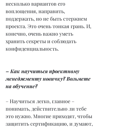
несколько вариантов его 
воплощения, направить, 
поддержать, но не быть стержнем 
проекта. Это очень тонкая грань. И, 
конечно, очень важно уметь 
хранить секреты и соблюдать 
конфиденциальность.
– Как научиться проектному 
менеджменту новичку? Возьмете 
на обучение?
– Научиться легко, главное – 
понимать, действительно ли тебе 
это нужно. Многие приходят, чтобы 
защитить сертификацию, и думают, 
что тем самым решат задачу по 
трудоустройству и начнут получать 