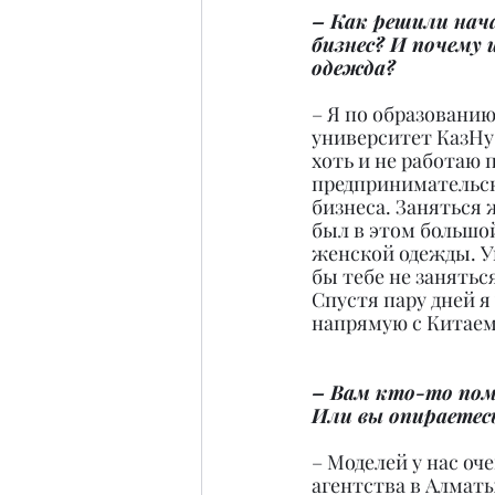
– Как решили нач
бизнес? И почему 
одежда?
– Я по образованию
университет КазНу 
хоть и не работаю 
предпринимательск
бизнеса. Заняться 
был в этом большо
женской одежды. У
бы тебе не занять
Спустя пару дней 
напрямую с Китаем
– Вам кто-то пом
Или вы опираетес
– Моделей у нас оч
агентства в Алматы