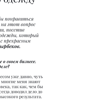
бы понравиться 
на этот вопрос 
и, посетив 
 одежды, который 
с прекрасным 
ырбеков.
 о своем бизнесе. 
деле?
есом уже давно, чуть 
 многие меня знают 
века, так как, чем бы 
сегда доводил дело до 
высокого результата.