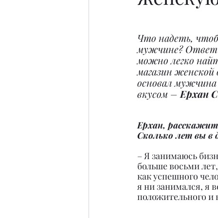
Что надеть, что
мужчине? Ответ 
можно легко найт
магазин женской
основал мужчина 
вкусом – 
Ерхан С
Ерхан, расскажите
Сколько лет вы в 
– Я занимаюсь бизн
больше восьми лет,
как успешного чело
я ни занимался, я в
положительного и 