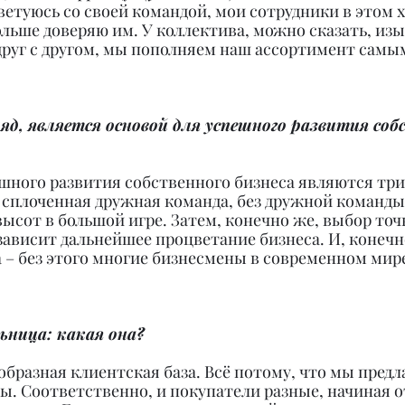
ветуюсь со своей командой, мои сотрудники в этом 
ольше доверяю им. У коллектива, можно сказать, изы
руг с другом, мы пополняем наш ассортимент самы
ляд, является основой для успешного развития соб
шного развития собственного бизнеса являются три 
о сплоченная дружная команда, без дружной команды
ысот в большой игре. Затем, конечно же, выбор точ
ависит дальнейшее процветание бизнеса. И, конечн
 – без этого многие бизнесмены в современном мир
ьница: какая она?
ообразная клиентская база. Всё потому, что мы пред
. Соответственно, и покупатели разные, начиная о