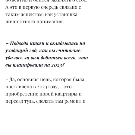
А это в первую очередь связано с 
таким аспектом, как установка 
личностного понимания.
– Подводя итоги и оглядываясь на 
уходящий год, как вы считаете: 
удалось ли вам добиться всего, что 
вы планировали на 2023?
– Да, основная цель, которая была 
поставлена в 2023 году, – это 
приобретение новой квартиры и 
переезд туда, сделать там ремонт и 
провести новоселье. И к 
достижению этой цели я уже 
пришла. Но, скажу честно, я 
поставила перед собой и более 