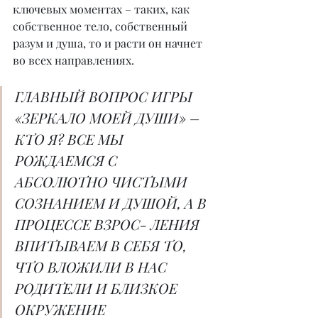
ключевых моментах – таких, как 
собственное тело, собственный 
разум и душа, то и расти он начнет 
во всех направлениях.
ГЛАВНЫЙ ВОПРОС ИГРЫ 
«ЗЕРКАЛО МОЕЙ ДУШИ» – 
КТО Я? ВСЕ МЫ 
РОЖДАЕМСЯ С 
АБСОЛЮТНО ЧИСТЫМИ 
СОЗНАНИЕМ И ДУШОЙ, А В 
ПРОЦЕССЕ ВЗРОС- ЛЕНИЯ 
ВПИТЫВАЕМ В СЕБЯ ТО, 
ЧТО ВЛОЖИЛИ В НАС 
РОДИТЕЛИ И БЛИЗКОЕ 
ОКРУЖЕНИЕ