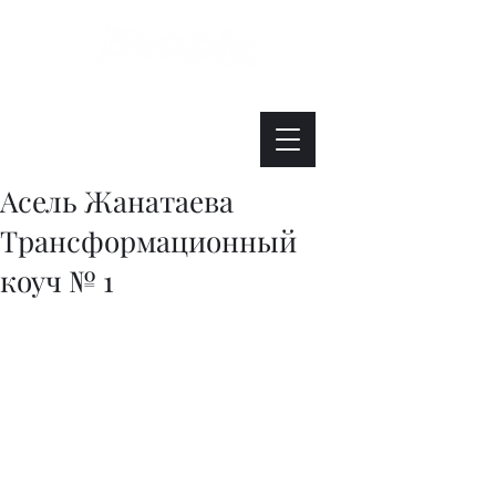
Интересно. Полезно. Модно.
Асель Жанатаева
Трансформационный
коуч № 1