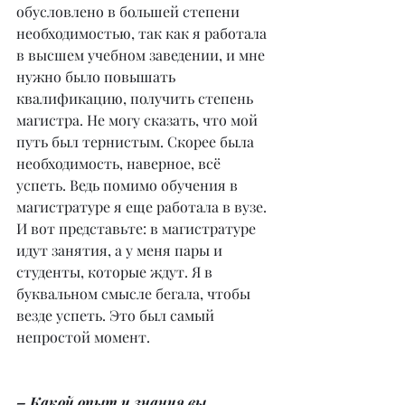
обусловлено в большей степени 
необходимостью, так как я работала 
в высшем учебном заведении, и мне 
нужно было повышать 
квалификацию, получить степень 
магистра. Не могу сказать, что мой 
путь был тернистым. Скорее была 
необходимость, наверное, всё 
успеть. Ведь помимо обучения в 
магистратуре я еще работала в вузе. 
И вот представьте: в магистратуре 
идут занятия, а у меня пары и 
студенты, которые ждут. Я в 
буквальном смысле бегала, чтобы 
везде успеть. Это был самый 
непростой момент.
– Какой опыт и знания вы 