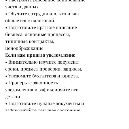
учета и данных.
• Обучите сотрудников, кто и как 
общается с налоговой.
• Подготовьте краткое описание 
бизнеса: основные процессы, 
типичные контракты, 
ценообразование.
Если вам пришло уведомление
• Внимательно изучите документ: 
сроки, предмет проверки, запросы.
• Уведомьте бухгалтера и юриста.
• Проверьте законность 
уведомления и зафиксируйте все 
детали.
• Подготовьте нужные документы и 
зафиксируйте текущее состояние 
учетных систем (скриншоты, логи).
• Все выдачи документов 