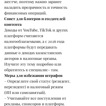
жестче, поэтому важно заранее 
наладить прозрачность и точность 
финансовых операций.
Совет для блогеров и создателей 
контента
Доходы от YouTube, TikTok и других 
платформ считаются 
налогооблагаемыми, а с 2026 года 
платформы будут передавать 
данные о доходах казахстанских 
авторов в налоговые органы. 
Изучите эту тему подробно или 
обратитесь к специалис- там.
Меры для избежания штрафов
– Определите свой статус (резидент, 
нерезидент) и налоговый режим 
(ИП или самозанятый).
– Учитывайте все поступления от 
рекламы, спонсоров и платформ.