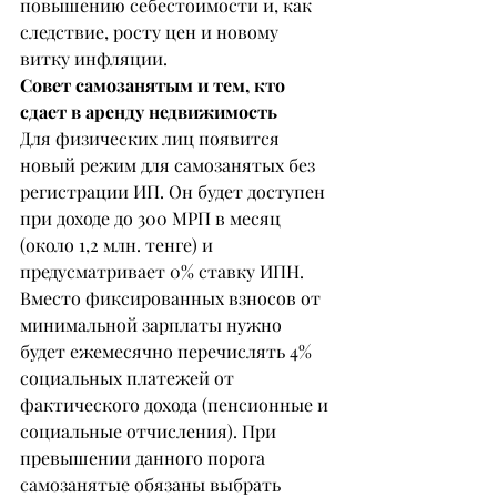
повышению себестоимости и, как 
следствие, росту цен и новому 
витку инфляции.
Совет самозанятым и тем, кто 
сдает в аренду недвижимость
Для физических лиц появится 
новый режим для самозанятых без 
регистрации ИП. Он будет доступен 
при доходе до 300 МРП в месяц 
(около 1,2 млн. тенге) и 
предусматривает 0% ставку ИПН.
Вместо фиксированных взносов от 
минимальной зарплаты нужно 
будет ежемесячно перечислять 4% 
социальных платежей от 
фактического дохода (пенсионные и 
социальные отчисления). При 
превышении данного порога 
самозанятые обязаны выбрать 