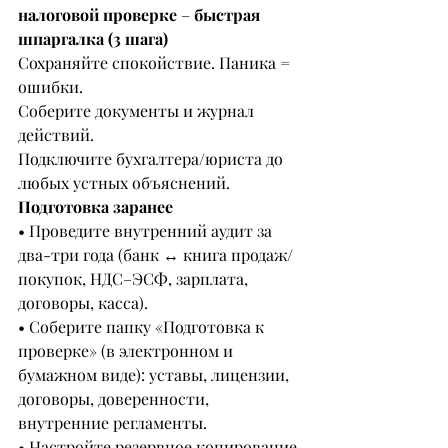
налоговой проверке 
– 
быстрая 
шпаргалка (3 шага)
Сохраняйте спокойствие. Паника = 
ошибки.
Соберите документы и журнал 
действий.
Подключите бухгалтера/юриста до 
любых устных объяснений.
Подготовка заранее
• Проведите внутренний аудит за 
два-три года (банк ↔ книга продаж/
покупок, НДС–ЭСФ, зарплата, 
договоры, касса).
• Соберите папку «Подготовка к 
проверке» (в электронном и 
бумажном виде): уставы, лицензии, 
договоры, доверенности, 
внутренние регламенты.
• Настройте резервное копирование 