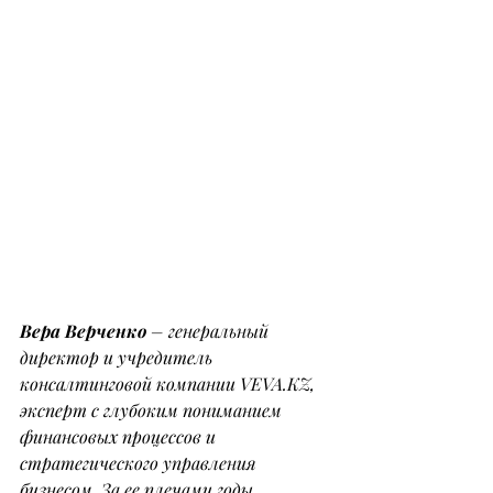
Вера Верченко 
– генеральный 
директор и учредитель 
консалтинговой компании 
VEVA.KZ
, 
эксперт с глубоким пониманием 
финансовых процессов и 
стратегического управления 
бизнесом. За ее плечами годы 