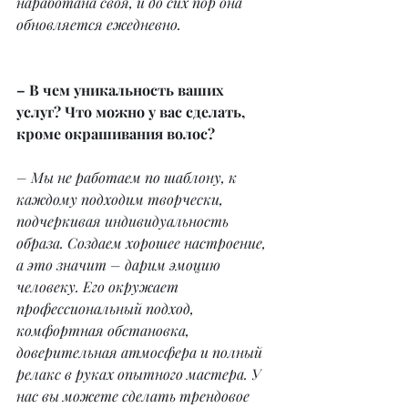
наработана своя, и до сих пор она 
обновляется ежедневно.
– В чем уникальность ваших 
услуг? Что можно у вас сделать, 
кроме окрашивания волос?
– Мы не работаем по шаблону, к 
каждому подходим творчески, 
подчеркивая индивидуальность 
образа. Создаем хорошее настроение, 
а это значит – дарим эмоцию 
человеку. Его окружает 
профессиональный подход, 
комфортная обстановка, 
доверительная атмосфера и полный 
релакс в руках опытного мастера. У 
нас вы можете сделать трендовое 