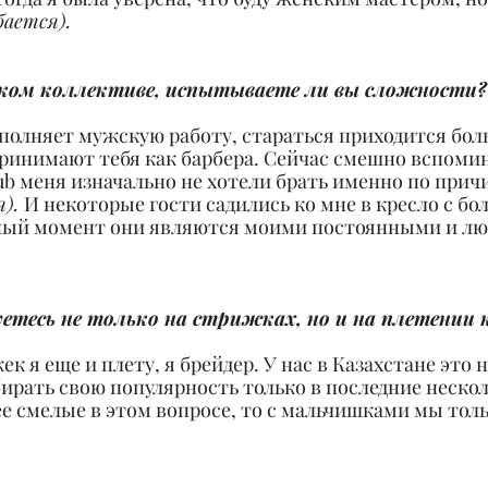
бается).
ком коллективе, испытываете ли вы сложности?
полняет мужскую работу, стараться приходится бол
ринимают тебя как барбера. Сейчас смешно вспомина
b меня изначально не хотели брать именно по причин
). 
И некоторые гости садились ко мне в кресло с бо
нный момент они являются моими постоянными и л
етесь не только на стрижках, но и на плетении 
ек я еще и плету, я брейдер. У нас в Казахстане это 
ирать свою популярность только в последние несколь
ее смелые в этом вопросе, то с мальчишками мы толь