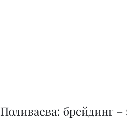
о.
Awards
TOP EXPERTS 2025
Архив журналов
Art Projects
Поливаева: брейдинг – 