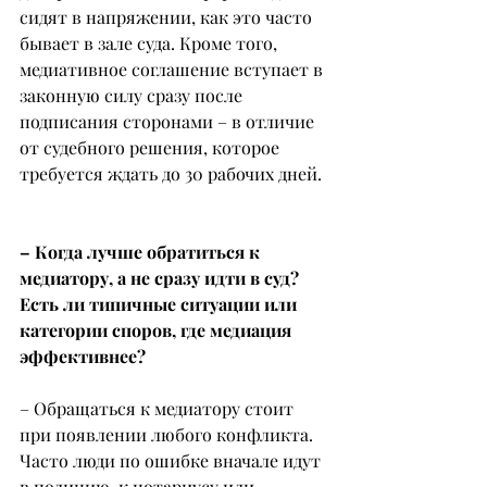
сидят в напряжении, как это часто 
бывает в зале суда. Кроме того, 
медиативное соглашение вступает в 
законную силу сразу после 
подписания сторонами – в отличие 
от судебного решения, которое 
требуется ждать до 30 рабочих дней.
– Когда лучше обратиться к 
медиатору, а не сразу идти в суд? 
Есть ли типичные ситуации или 
категории споров, где медиация 
эффективнее?
– Обращаться к медиатору стоит 
при появлении любого конфликта.
Часто люди по ошибке вначале идут 
в полицию, к нотариусу или 