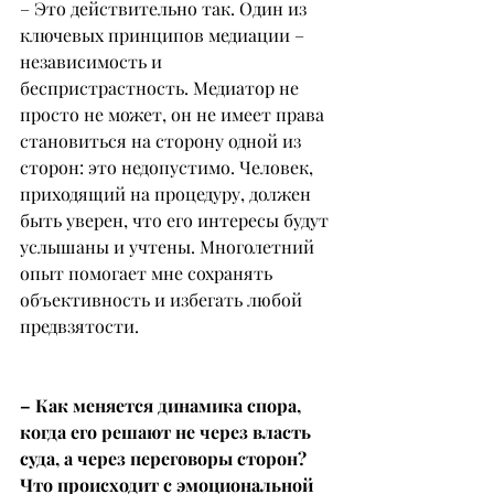
– Это действительно так. Один из 
ключевых принципов медиации – 
независимость и 
беспристрастность. Медиатор не 
просто не может, он не имеет права 
становиться на сторону одной из 
сторон: это недопустимо. Человек, 
приходящий на процедуру, должен 
быть уверен, что его интересы будут 
услышаны и учтены. Многолетний 
опыт помогает мне сохранять 
объективность и избегать любой 
предвзятости.
– Как меняется динамика спора, 
когда его решают не через власть 
суда, а через переговоры сторон? 
Что происходит с эмоциональной 