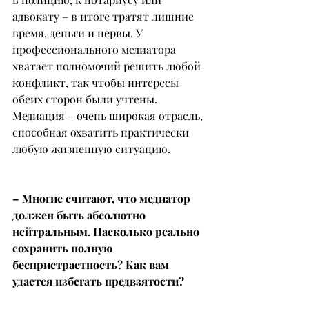
адвокату – в итоге тратят лишние 
время, деньги и нервы. У 
профессионального медиатора 
хватает полномочий решить любой 
конфликт, так чтобы интересы 
обеих сторон были учтены. 
Медиация – очень широкая отрасль, 
способная охватить практически 
любую жизненную ситуацию.
– Многие считают, что медиатор 
должен быть абсолютно 
нейтральным. Насколько реально 
сохранить полную 
беспристрастность? Как вам 
удается избегать предвзятости?