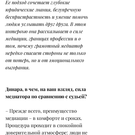
Ее подход сочетает глубокие 
юридические знания, безупречную 
беспристрастность и умение помочь 
людям услышать друг друга. В этом 
интервью она рассказывает о силе 
медиации, границах профессии и о 
том, почему грамотный медиатор 
нередко спасает стороны не только 
от потерь, но и от эмоционального 
выгорания.
Динара, в чем, на ваш взгляд, сила 
медиатора по сравнению с судьей?
– Прежде всего, преимущество 
медиации – в комфорте и сроках. 
Процедура проходит в спокойной 
доверительной атмосфере: люди не 