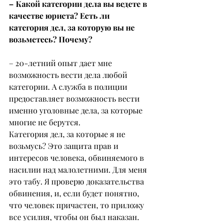
– Какой категории дела вы ведете в 
качестве юриста? Есть ли 
категория дел, за которую вы не 
возьметесь? Почему?
– 20-летний опыт дает мне 
возможность вести дела любой 
категории. А служба в полиции 
предоставляет возможность вести 
именно уголовные дела, за которые 
многие не берутся.
Категория дел, за которые я не 
возьмусь? Это защита прав и 
интересов человека, обвиняемого в 
насилии над малолетними. Для меня 
это табу. Я проверю доказательства 
обвинения, и, если будет понятно, 
что человек причастен, то приложу 
все усилия, чтобы он был наказан. 