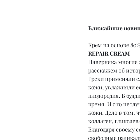
Ближайшие новин
Крем на основе 80%
REPAIR CREAM
Наверняка многие 
расскажем об истор
Греки применяли с
кожи, увлажняли ее
плодородия. В будд
время. И это неслу
кожи. Дело в том, 
коллаген, гликолев
Благодаря своему 
свободные радикал