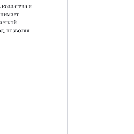
коллагена и 
снимает 
легкой 
д, позволяя 