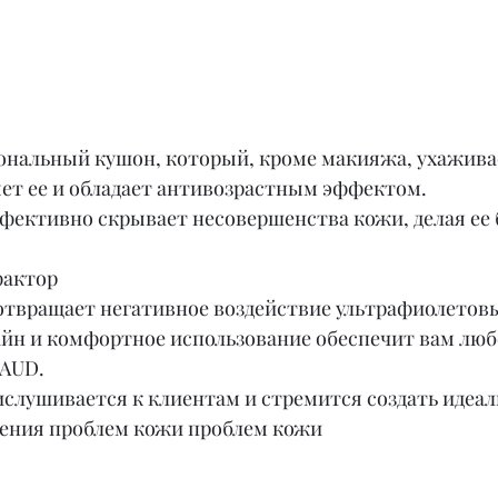
нальный кушон, который, кроме макияжа, ухаживае
яет ее и обладает антивозрастным эффектом.
фективно скрывает несовершенства кожи, делая ее б
фактор
дотвращает негативное воздействие ультрафиолетовы
йн и комфортное использование обеспечит вам любо
LAUD.
ислушивается к клиентам и стремится создать идеал
ения проблем кожи проблем кожи