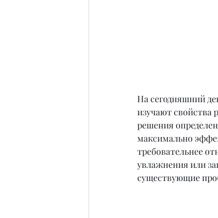
На сегодняшний де
изучают свойства 
решения определен
максимально эффек
требовательнее отн
увлажнения или за
существующие проб