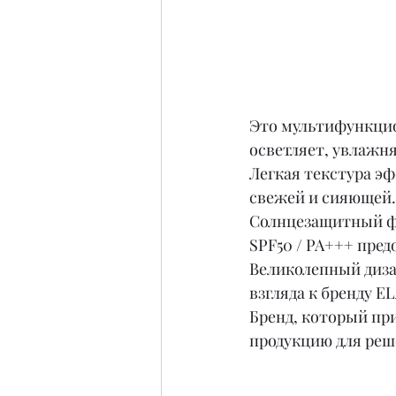
Это мультифункцио
осветляет, увлажн
Легкая текстура эф
свежей и сияющей.
Солнцезащитный 
SPF50 / PA+++ пре
Великолепный диза
взгляда к бренду E
Бренд, который пр
продукцию для реш