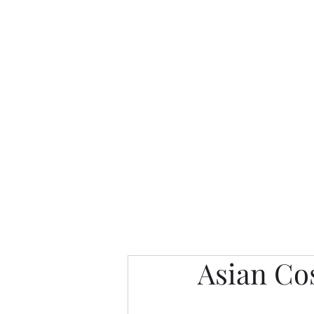
Интересно. Полезно. Модн
Главная
Публикации
People 
Asian Co