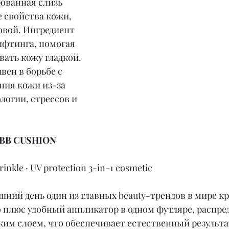
ванная слизь 
 свойства кожи, 
ровой. Ингредиент 
ифтинга, помогая 
вать кожу гладкой.
ен в борьбе с 
ния кожи из-за 
логии, стрессов и 
BB CUSHION 
rinkle · UV protection 3-in-1 cosmetic
шний день один из главных beauty-трендов в мире кр
о плюс удобный аппликатор в одном футляре, распр
ким слоем, что обеспечивает естественный результа