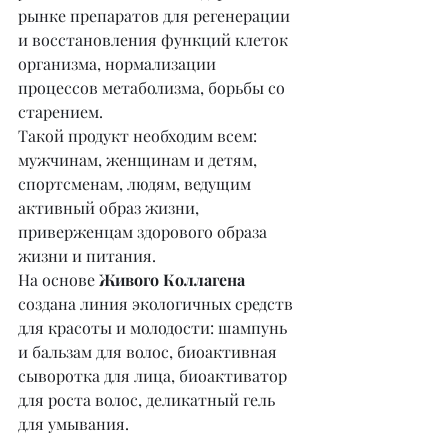
рынке препаратов для регенерации 
и восстановления функций клеток 
организма, нормализации 
процессов метаболизма, борьбы со 
старением.
Такой продукт необходим всем: 
мужчинам, женщинам и детям, 
спортсменам, людям, ведущим 
активный образ жизни, 
приверженцам здорового образа 
жизни и питания.
На основе 
Живого Коллагена
создана линия экологичных средств 
для красоты и молодости: шампунь 
и бальзам для волос, биоактивная 
сыворотка для лица, биоактиватор 
для роста волос, деликатный гель 
для умывания.