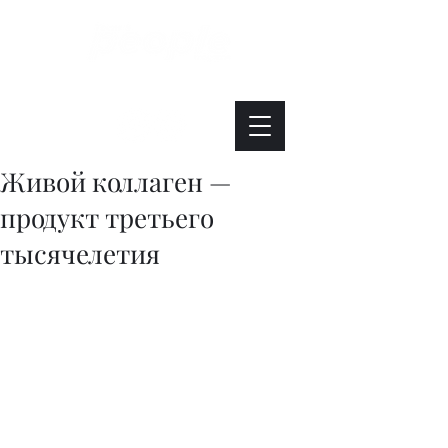
Интересно. Полезно. Модно.
Живой коллаген —
продукт третьего
тысячелетия