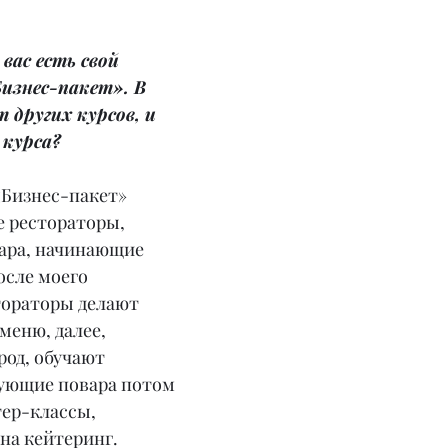
вас есть свой 
изнес-пакет». В 
 других курсов, и 
 курса?
«Бизнес-пакет» 
 рестораторы, 
ара, начинающие 
осле моего
тораторы делают 
меню, далее, 
род, обучают 
ующие повара потом 
ер-классы, 
на кейтеринг. 