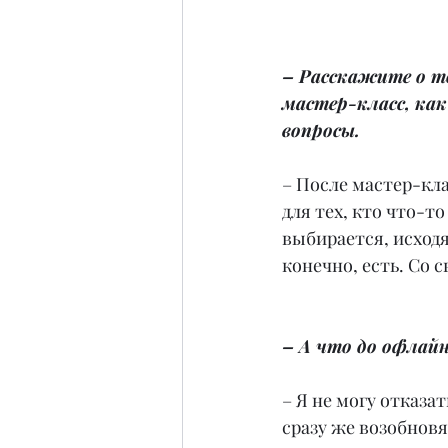
– Расскажите о то
мастер-класс, ка
вопросы.
– После мастер-кла
для тех, кто что-т
выбирается, исходя
конечно, есть. Со с
– А что до офлайн
– Я не могу отказа
сразу же возобновя