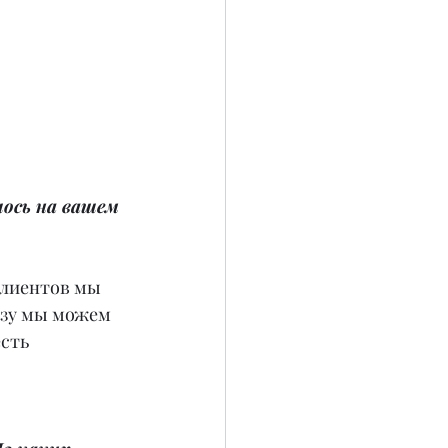
ось на вашем 
клиентов мы 
азу мы можем 
сть 