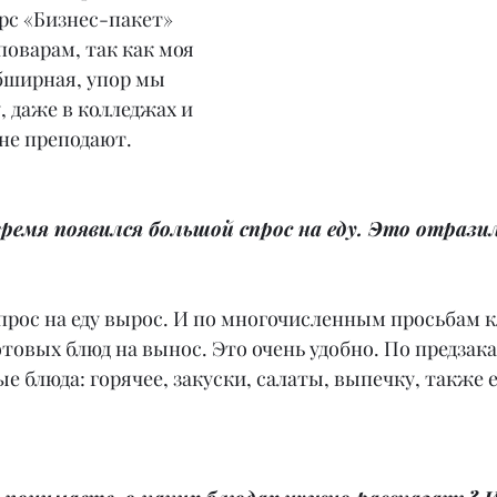
рс «Бизнес-пакет» 
оварам, так как моя 
бширная, упор мы 
, даже в колледжах и 
не преподают.
ремя появился большой спрос на еду. Это отразил
прос на еду вырос. И по многочисленным просьбам 
отовых блюд на вынос. Это очень удобно. По предзак
е блюда: горячее, закуски, салаты, выпечку, также е