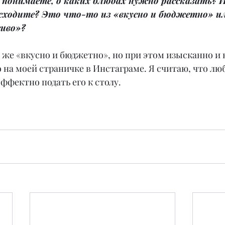
 понимаете, о каких блюдах нужно рассказать? И
сходите? Это что-то из «вкусно и бюджетно» ил
сиво»?
ё же «вкусно и бюджетно», но при этом изысканно и 
 на моей страничке в Инстаграме. Я считаю, что лю
ффектно подать его к столу.