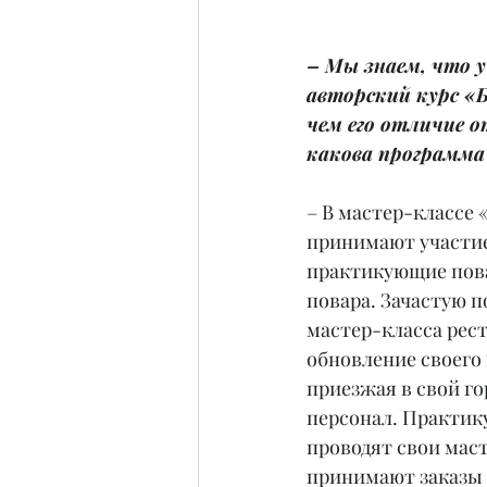
– Мы знаем, что у 
авторский курс «Б
чем его отличие от
какова программа
– В мастер-классе 
принимают участие
практикующие пов
повара. Зачастую п
мастер-класса рес
обновление своего 
приезжая в свой го
персонал. Практик
проводят свои маст
принимают заказы 