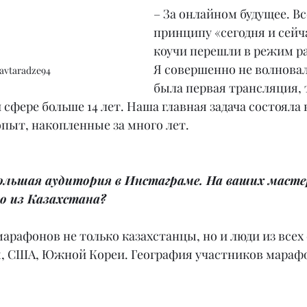
– За онлайном будущее. Вс
принципу «сегодня и сейча
коучи перешли в режим р
Я совершенно не волновала
vtaradze94
была первая трансляция, 
 сфере больше 14 лет. Наша главная задача состояла 
опыт, накопленные за много лет.
большая аудитория в Инстаграме. На ваших масте
о из Казахстана?
арафонов не только казахстанцы, но и люди из всех 
, США, Южной Кореи. География участников марафо