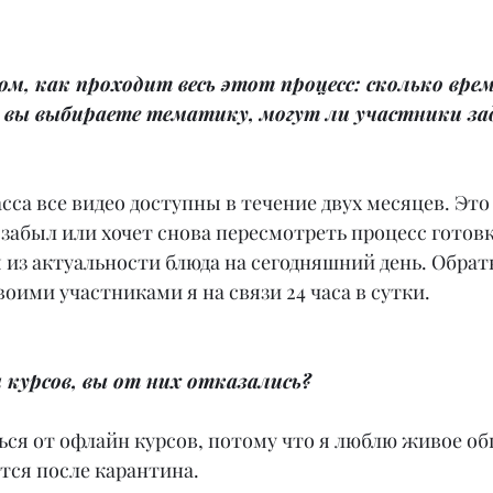
м, как проходит весь этот процесс: сколько вре
к вы выбираете тематику, могут ли участники за
сса все видео доступны в течение двух месяцев. Это 
о забыл или хочет снова пересмотреть процесс готов
 из актуальности блюда на сегодняшний день. Обратн
воими участниками я на связи 24 часа в сутки.
 курсов, вы от них отказались?
ться от офлайн курсов, потому что я люблю живое об
тся после карантина.