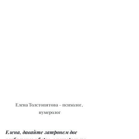
Елена Толстопятова – психолог, 
нумеролог
Елена, давайте затронем две 