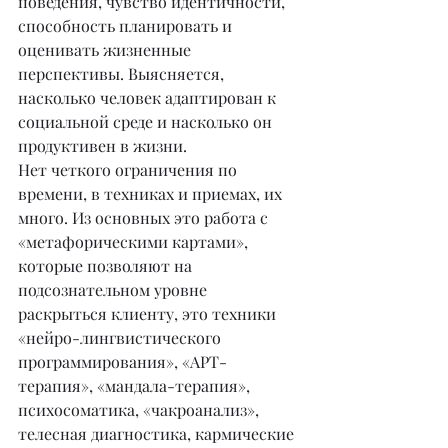
поведения, чувство идентичности, 
способность планировать и 
оценивать жизненные 
перспективы. Выясняется, 
насколько человек адаптирован к 
социальной среде и насколько он 
продуктивен в жизни.
Нет четкого ограничения по 
времени, в техниках и приемах, их 
много. Из основных это работа с 
«метафорическими картами», 
которые позволяют на 
подсознательном уровне 
раскрыться клиенту, это техники 
«нейро-лингвистического 
программирования», «АРТ-
терапия», «мандала-терапия», 
психосоматика, «чакроанализ», 
телесная диагностика, кармические 