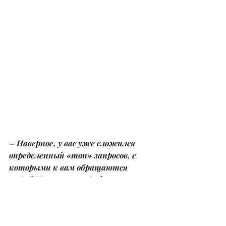
– Наверное, у вас уже сложился 
определенный «топ» запросов, с 
которыми к вам обращаются 
люди? Или это каждый раз что-
то новое?
– Профессиональная этика 