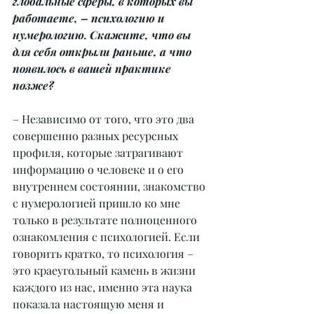
глобальные сферы, в которых вы 
работаете, – психологию и 
нумерологию. Скажите, что вы 
для себя открыли раньше, а что 
появилось в вашей практике 
позже?
– Независимо от того, что это два 
совершенно разных ресурсных 
профиля, которые затрагивают 
информацию о человеке и о его 
внутреннем состоянии, знакомство 
с нумерологией пришло ко мне 
только в результате полноценного 
ознакомления с психологией. Если 
говорить кратко, то психология – 
это краеугольный камень в жизни 
каждого из нас, именно эта наука 
показала настоящую меня и 