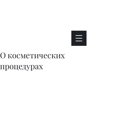
Интересно. Полезно. Модно.
О косметических
процедурах