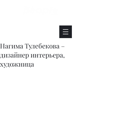
Интересно. Полезно. Модно.
Нагима Тулебекова –
дизайнер интерьера,
художница