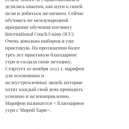
делилась опытом, как идти к своей 
цели и добиться желаемого. Сейчас 
обучаюсь по международной 
программе обучения коучингу 
International Coach Union (ICU). 
Очень довольна выбором и уже 
практикую. На протяжении более 
трех лет практикую благодарное 
утро и создала свою методику. 
Стартует 10 ноября 2022 г. марафон 
для осознанных и 
целеустремленных людей, которые 
хотят каждый свой день проводить 
успешно и целенаправленно. 
Марафон называется < Благодарное 
утро с Мирой Хари>.