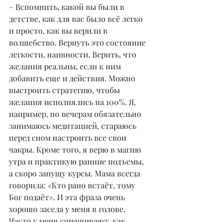
– Вспомнить, какой вы были в 
детстве, как для вас было всё легко 
и просто, как вы верили в 
волшебство. Вернуть это состояние 
легкости, наивности. Верить, что 
желания реальны, если к ним 
добавить еще и действия. Можно 
выстроить стратегию, чтобы 
желания исполнялись на 100%. Я, 
например, по вечерам обязательно 
занимаюсь медитацией, стараюсь 
перед сном настроить все свои 
чакры. Кроме того, я верю в магию 
утра и практикую ранние подъемы, 
а скоро запущу курсы. Мама всегда 
говорила: «Кто рано встаёт, тому 
Бог подаёт». И эта фраза очень 
хорошо засела у меня в голове. 
Часто у меня спрашивают, как 