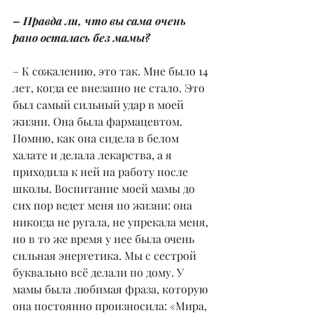
– Правда ли, что вы сама очень 
рано осталась без мамы?
– К сожалению, это так. Мне было 14 
лет, когда ее внезапно не стало. Это 
был самый сильный удар в моей 
жизни. Она была фармацевтом. 
Помню, как она сидела в белом 
халате и делала лекарства, а я 
приходила к ней на работу после 
школы. Воспитание моей мамы до 
сих пор ведет меня по жизни: она 
никогда не ругала, не упрекала меня, 
но в то же время у нее была очень 
сильная энергетика. Мы с сестрой 
буквально всё делали по дому. У 
мамы была любимая фраза, которую 
она постоянно произносила: «Мира, 