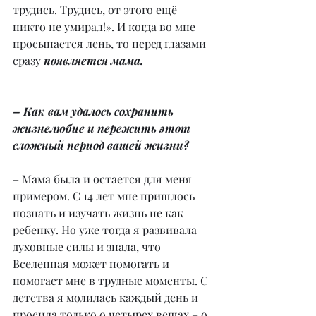
трудись. Трудись, от этого ещё 
никто не умирал!». И когда во мне 
просыпается лень, то перед глазами 
сразу 
появляется мама.
– Как вам удалось сохранить 
жизнелюбие и пережить этот 
сложный период вашей жизни?
– Мама была и остается для меня 
примером. С 14 лет мне пришлось 
познать и изучать жизнь не как 
ребенку. Но уже тогда я развивала 
духовные силы и знала, что 
Вселенная может помогать и 
помогает мне в трудные моменты. С 
детства я молилась каждый день и 
просила только о четырех вещах – о 