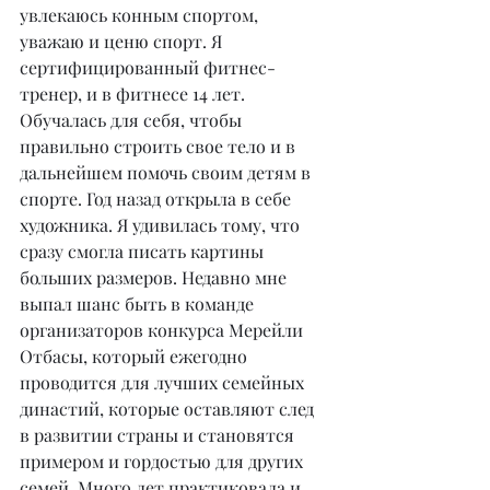
увлекаюсь конным спортом, 
уважаю и ценю спорт. Я 
сертифицированный фитнес-
тренер, и в фитнесе 14 лет. 
Обучалась для себя, чтобы 
правильно строить свое тело и в 
дальнейшем помочь своим детям в 
спорте. Год назад открыла в себе 
художника. Я удивилась тому, что 
сразу смогла писать картины 
больших размеров. Недавно мне 
выпал шанс быть в команде 
организаторов конкурса Мерейли 
Отбасы, который ежегодно 
проводится для лучших семейных 
династий, которые оставляют след 
в развитии страны и становятся 
примером и гордостью для других 
семей. Много лет практиковала и 