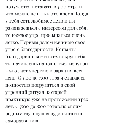
получается вставать в 5:00 утра и 
что можно делать в это время. Когда 
у тебя есть любимое дело и ты 
развиваешься с интересом для себя, 
то каждое утро просыпаться очень 
легко. Первым делом начинаю свое 
утро с благодарности. Когда ты 
благодаришь всё и всех вокруг себя, 
ты начинаешь наполняться изнутри 
– это дает энергию и заряд на весь 
день. С 5:00 до 7:00 утра я стараюсь 
полностью погрузиться в свой 
утренний ритуал, который 
практикую уже на протяжении трех 
лет. С 7:00 до 8:00 готовлю своим 
родным еду, слушая аудиокниги по 
саморазвитию.