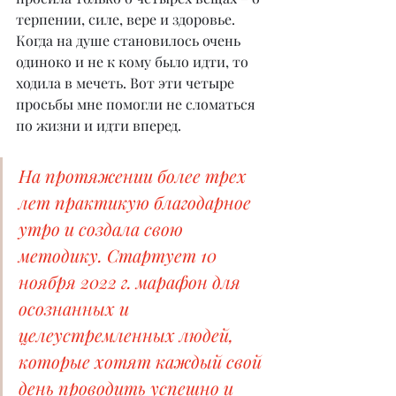
терпении, силе, вере и здоровье. 
Когда на душе становилось очень 
одиноко и не к кому было идти, то 
ходила в мечеть. Вот эти четыре 
просьбы мне помогли не сломаться 
по жизни и идти вперед.
На протяжении более трех 
лет практикую благодарное 
утро и создала свою 
методику. Стартует 10 
ноября 2022 г. марафон для 
осознанных и 
целеустремленных людей, 
которые хотят каждый свой 
день проводить успешно и 