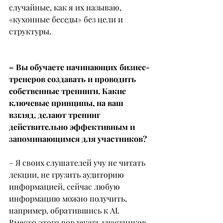
случайные, как я их называю, 
«кухонные беседы» без цели и 
структуры.
– Вы обучаете начинающих бизнес-
тренеров создавать и проводить 
собственные тренинги. Какие 
ключевые принципы, на ваш 
взгляд, делают тренинг 
действительно эффективным и 
запоминающимся для участников?
– Я своих слушателей учу не читать 
лекции, не грузить аудиторию 
информацией, сейчас любую 
информацию можно получить, 
например, обратившись к АI. 
Вместо этого вовлекать участников 