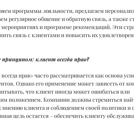
ряем программы лояльности, предлагаем персонали
ем регулярное общение и обратную связь, а также 
в мероприятиях и программе рекомендаций. Эти стр
пить связь с клиентами и повысить их удовлетворен
с принципом: клиент всегда прав?
всегда прав» часто рассматривается как основа усп
нтов. Однако его применение может зависеть от ко
читывать, что клиент иногда может ошибаться или 
оим положением. Компании должны стремиться найт
 мнению клиента и соблюдением своей политики и с
вная цель остается – обеспечить клиенту обслужива