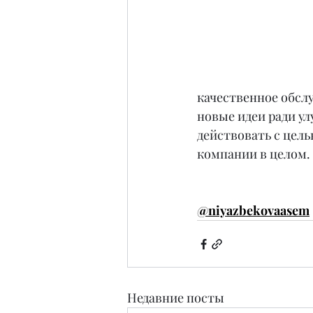
качественное обсл
новые идеи ради ул
действовать с цел
компании в целом.
@niyazbekovaasem
Недавние посты