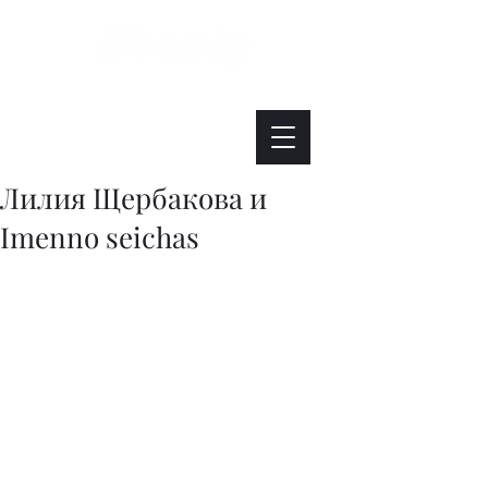
Интересно. Полезно. Модно.
Лилия Щербакова и
Imenno seichas