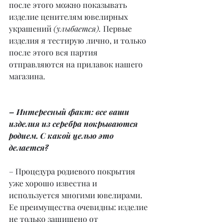
после этого можно показывать 
изделие ценителям ювелирных 
украшений 
(улыбается).
 Первые 
изделия я тестирую лично, и только 
после этого вся партия 
отправляются на прилавок нашего 
магазина.
– Интересный факт: все ваши 
изделия из серебра покрываются 
родием. С какой целью это 
делается?
– Процедура родиевого покрытия 
уже хорошо известна и 
используется многими ювелирами. 
Ее преимущества очевидны: изделие 
не только защищено от 