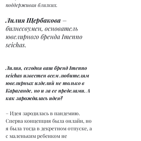
поддерживая близких.
Лилия Щербакова
 – 
бизнесвумен, основатель 
ювелирного бренда Imenno 
seichas.
Лилия, сегодня ваш бренд Imenno 
seichas известен всем любителям 
ювелирных изделий не только в 
Караганде, но и за ее пределами. А 
как зарождалась идея?
– Идея зародилась в пандемию. 
Сперва концепция была онлайн, но 
я была тогда в декретном отпуске, а 
с маленьким ребенком не 