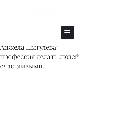
Интересно. Полезно. Модно.
Анжела Цыгулева:
профессия делать людей
счастливыми