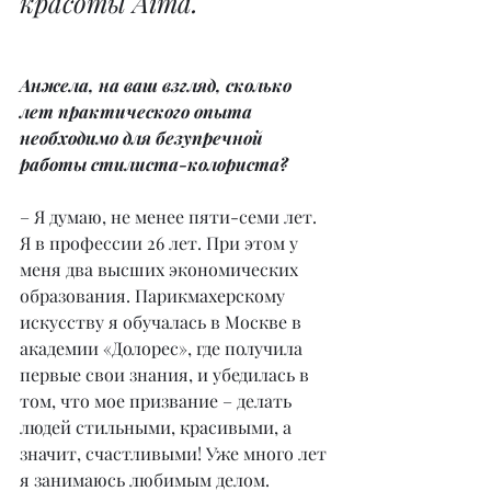
красоты Aima.
Анжела, на ваш взгляд, сколько 
лет практического опыта 
необходимо для безупречной 
работы стилиста-колориста?
– Я думаю, не менее пяти-семи лет. 
Я в профессии 26 лет. При этом у 
меня два высших экономических 
образования. Парикмахерскому 
искусству я обучалась в Москве в 
академии «Долорес», где получила 
первые свои знания, и убедилась в 
том, что мое призвание – делать 
людей стильными, красивыми, а 
значит, счастливыми! Уже много лет 
я занимаюсь любимым делом. 