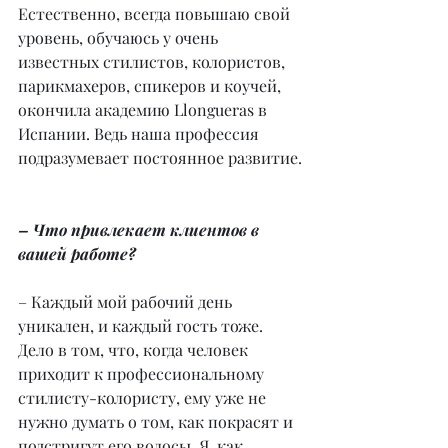
Естественно, всегда повышаю свой 
уровень, обучаюсь у очень 
известных стилистов, колористов, 
парикмахеров, спикеров и коучей, 
окончила академию Llongueras в 
Испании. Ведь наша профессия 
подразумевает постоянное развитие.
– Что привлекает клиентов в 
вашей работе?
– Каждый мой рабочий день 
уникален, и каждый гость тоже. 
Дело в том, что, когда человек 
приходит к профессиональному 
стилисту-колористу, ему уже не 
нужно думать о том, как покрасят и 
подстригут его волосы. Я, как 