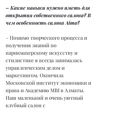
– Какие навыки нужно иметь для 
открытия собственного салона? В 
чем особенность салона Aima?
– Помимо творческого процесса и 
получения знаний по 
парикмахерскому искусству и 
стилистике я всегда занималась 
управленческим делом и 
маркетингом. Окончила 
Московской институт экономики и 
права и Академию MBI в Алматы. 
Наш маленький и очень уютный 
клубный салон с 
доброжелательными и 
высококвалифицированными 
специалистами всегда создаст 
комфорт и индивидуальный подход 