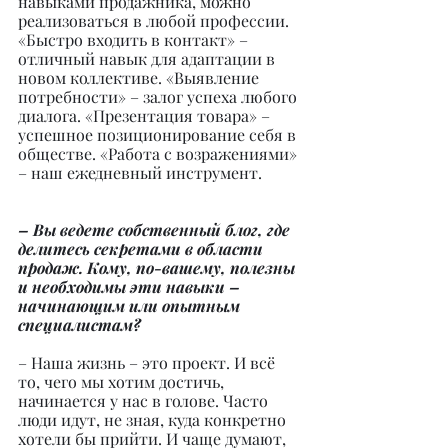
навыками продажника, можно 
реализоваться в любой профессии. 
«Быстро входить в контакт» – 
отличный навык для адаптации в 
новом коллективе. «Выявление 
потребности» – залог успеха любого 
диалога. «Презентация товара» – 
успешное позиционирование себя в 
обществе. «Работа с возражениями» 
– наш ежедневный инструмент.
– Вы ведете собственный блог, где 
делитесь секретами в области 
продаж. Кому, по-вашему, полезны 
и необходимы эти навыки – 
начинающим или опытным 
специалистам?
– Наша жизнь – это проект. И всё 
то, чего мы хотим достичь, 
начинается у нас в голове. Часто 
люди идут, не зная, куда конкретно 
хотели бы прийти. И чаще думают, 