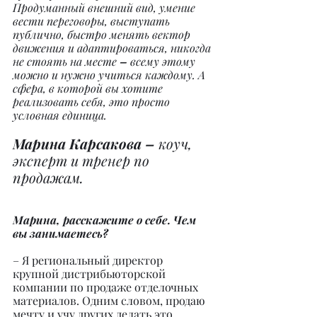
Продуманный внешний вид, умение 
вести переговоры, выступать 
публично, быстро менять вектор 
движения и адаптироваться, никогда 
не стоять на месте 
–
 всему этому 
можно и нужно учиться каждому. А 
сфера, в которой вы хотите 
реализовать себя, это просто 
условная единица.
Марина Карсакова – 
коуч, 
эксперт и тренер по 
продажам.
Марина, расскажите о себе. Чем 
вы занимаетесь?
– Я региональный директор 
крупной дистрибьюторской 
компании по продаже отделочных 
материалов. Одним словом, продаю 
мечту и учу других делать это.