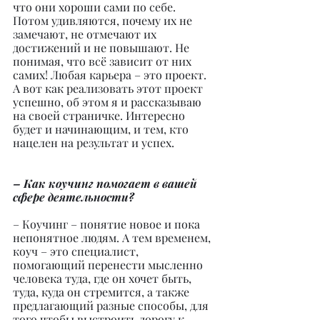
что они хороши сами по себе. 
Потом удивляются, почему их не 
замечают, не отмечают их 
достижений и не повышают. Не 
понимая, что всё зависит от них 
самих! Любая карьера – это проект. 
А вот как реализовать этот проект 
успешно, об этом я и рассказываю 
на своей страничке. Интересно 
будет и начинающим, и тем, кто 
нацелен на результат и успех.
– Как коучинг помогает в вашей 
сфере деятельности?
– Коучинг – понятие новое и пока 
непонятное людям. А тем временем, 
коуч – это специалист, 
помогающий перенести мысленно 
человека туда, где он хочет быть, 
туда, куда он стремится, а также 
предлагающий разные способы, для 
того чтобы выстроить дорогу к 