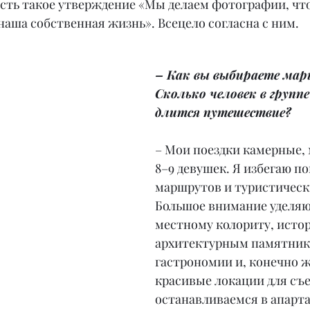
Есть такое утверждение «Мы делаем фотографии, что
 наша собственная жизнь». Всецело согласна с ним.
– Как вы выбираете мар
Сколько человек в группе
длится путешествие?
– Мои поездки камерные, 
8–9 девушек. Я избегаю п
маршрутов и туристически
Большое внимание уделяю
местному колориту, истор
архитектурным памятник
гастрономии и, конечно ж
красивые локации для съ
останавливаемся в апарта