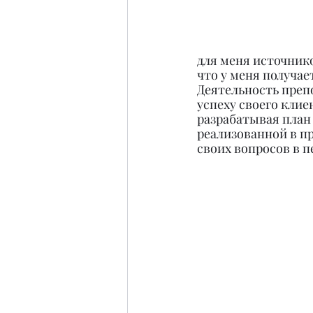
для меня источнико
что у меня получае
Деятельность препо
успеху своего клие
разрабатывая план 
реализованной в п
своих вопросов в п