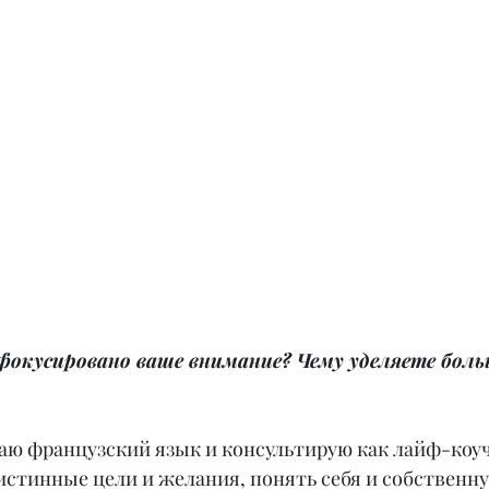
сфокусировано ваше внимание? Чему уделяете больш
даю французский язык и консультирую как лайф-коуч
истинные цели и желания, понять себя и собственн