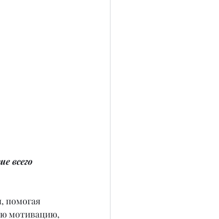
е всего 
, помогая 
ую мотивацию, 