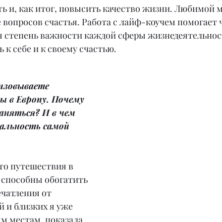
ь и, как итог, повысить качество жизни. Любимой 
 вопросов счастья. Работа с лайф-коучем помогает 
бя степень важности каждой сферы жизнедеятельност
 к себе и к своему счастью.
изовываете 
 в Европу. Почему 
аняться? И в чем 
альность самой 
что путешествия в 
способны обогатить 
чатления от 
й и близких я уже 
м местам, показала 