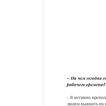
– На чем сегодня 
рабочего времени?
– Я активно препо
людям выявить их 