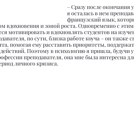
– Сразу после окончания 
я осталась в нем преподав
французский язык, которы
м вдохновения и зоной роста. Одновременно с этим 
тся мотивировать и вдохновлять студентов на изучен
давателя, по сути, близка работе коуча – он также с
нта, помогая ему расставить приоритеты, поддержа
действий. Поэтому в психологию я пришла, будучи у
рофессии преподавателя, она мне была интересна дл
ериод личного кризиса.