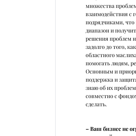
множества проблем
взаимодействия с 
подрядчиками, что
диапазон и получи
решения проблем на
задолго до того, к
областного маслиха
помогать людям, р
Основным и приори
поддержка и защита
знаю об их пробле
совместно с фондом
сделать.
– Ваш бизнес не о