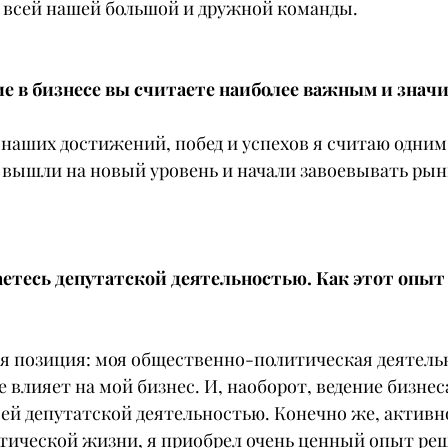
 всей нашей большой и дружной команды.
ие в бизнесе вы считаете наиболее важным и зна
наших достижений, побед и успехов я считаю одним
 вышли на новый уровень и начали завоевывать рын
етесь депутатской деятельностью. Как этот опыт 
ая позиция: моя общественно-политическая деятель
 влияет на мой бизнес. И, наоборот, ведение бизнес
ей депутатской деятельностью. Конечно же, активно
ической жизни, я приобрел очень ценный опыт ре