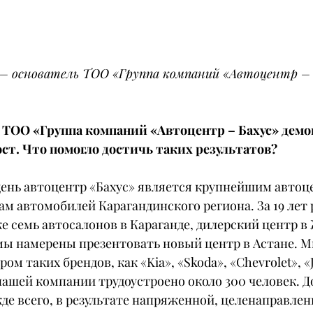
 – основатель ТОО «Группа компаний «Автоцентр – 
 ТОО «Группа компаний «Автоцентр – Бахус» демо
т. Что помогло достичь таких результатов?
день автоцентр «Бахус» является крупнейшим автоц
м автомобилей Карагандинского региона. За 19 лет 
семь автосалонов в Караганде, дилерский центр в Ж
ы намерены презентовать новый центр в Астане. М
 таких брендов, как «Kia», «Skoda», «Chevrolet», «Ja
нашей компании трудоустроено около 300 человек. Д
жде всего, в результате напряженной, целенаправлен