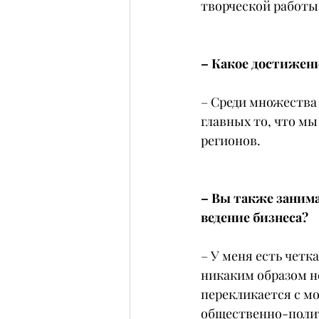
творческой работы
– Какое достижен
– Среди множества 
главных то, что мы
регионов.
– Вы также занима
ведение бизнеса?
– У меня есть четк
никаким образом не
перекликается с мо
общественно-полит