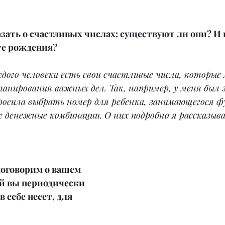
азать о счастливых числах: существуют ли они? И 
те рождения? 
ждого человека есть свои счастливые числа, которые
ланирования важных дел. Так, например, у меня был 
росила выбрать номер для ребенка, занимающегося ф
 денежные комбинации. О них подробно я рассказыва
поговорим о вашем 
й вы периодически 
 себе несет, для 