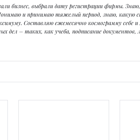
ли бизнес, выбрали дату регистрации фирмы. Знаю,
Понимаю и принимаю тяжелый период, знаю, какую 
ксимуму. Составляю ежемесячно космограмму себе и
х дел – таких, как учеба, подписание документов, л