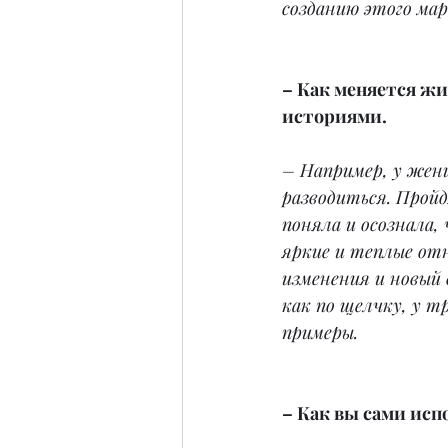
созданию этого ма
– Как меняется жи
историями.
– Например, у жен
разводиться. Пройд
поняла и осознала,
яркие и теплые отн
изменения и новый 
как по щелчку, у т
примеры.
– Как вы сами исп