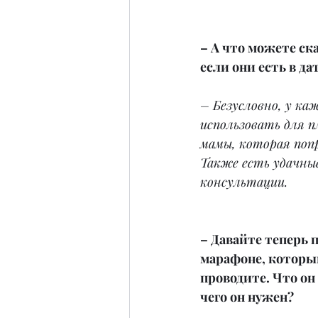
– А что можете ск
если они есть в да
– Безусловно, у ка
использовать для п
мамы, которая поп
Также есть удачные
консультации.
– Давайте теперь 
марафоне, которы
проводите. Что он в
чего он нужен? 