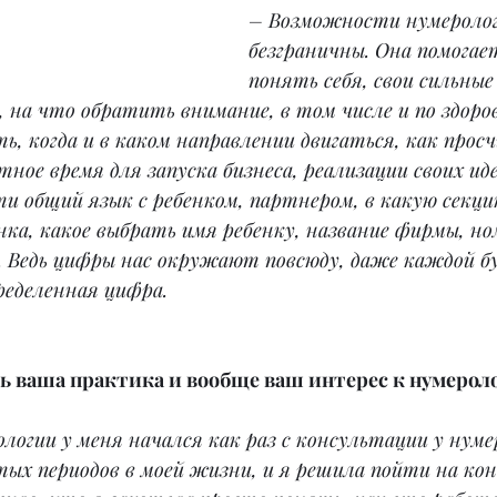
– Возможности нумеролог
безграничны. Она помогае
понять себя, свои сильные
на что обратить внимание, в том числе и по здоро
, когда и в каком направлении двигаться, как прос
ное время для запуска бизнеса, реализации своих иде
ти общий язык с ребенком, партнером, в какую секц
ка, какое выбрать имя ребенку, название фирмы, но
 Ведь цифры нас окружают повсюду, даже каждой б
еделенная цифра.
сь ваша практика и вообще ваш интерес к нумерол
логии у меня начался как раз с консультации у нумер
тых периодов в моей жизни, и я решила пойти на ко