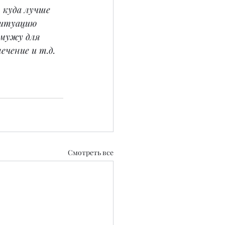
 куда лучше 
ситуацию 
 мужу для 
ечение и т.д.
Смотреть все