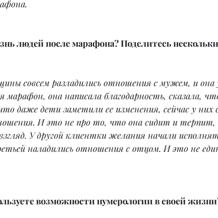
рафона.
знь людей после марафона? Поделитесь нескольк
щины совсем разладились отношения с мужем, и она 
я марафон, она написала благодарность, сказала, чт
 что даже дети заметили ее изменения, сейчас у них 
ошения. И это не про то, что она сидит и терпит, 
взгляд. У другой клиентки желания начали исполнят
ретьей наладились отношения с отцом. И это не еди
ользуете возможности нумерологии в своей жизни