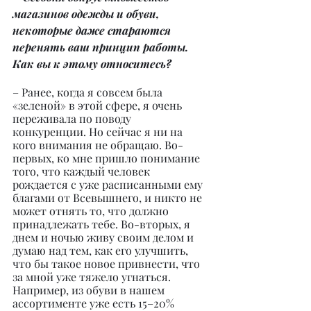
магазинов одежды и обуви, 
некоторые даже стараются 
перенять ваш принцип работы. 
Как вы к этому относитесь?
– Ранее, когда я совсем была 
«зеленой» в этой сфере, я очень 
переживала по поводу 
конкуренции. Но сейчас я ни на 
кого внимания не обращаю. Во-
первых, ко мне пришло понимание 
того, что каждый человек 
рождается с уже расписанными ему 
благами от Всевышнего, и никто не 
может отнять то, что должно 
принадлежать тебе. Во-вторых, я 
днем и ночью живу своим делом и 
думаю над тем, как его улучшить, 
что бы такое новое привнести, что 
за мной уже тяжело угнаться. 
Например, из обуви в нашем 
ассортименте уже есть 15–20% 