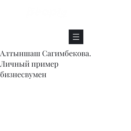
Интересно. Полезно. Модно.
Алтыншаш Сагимбекова.
Личный пример
бизнесвумен