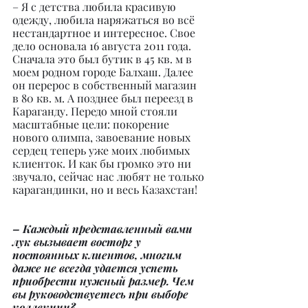
– Я с детства любила красивую 
одежду, любила наряжаться во всё 
нестандартное и интересное. Свое 
дело основала 16 августа 2011 года. 
Сначала это был бутик в 45 кв. м в 
моем родном городе Балхаш. Далее 
он перерос в собственный магазин 
в 80 кв. м. А позднее был переезд в 
Караганду. Передо мной стояли 
масштабные цели: покорение 
нового олимпа, завоевание новых 
сердец теперь уже моих любимых 
клиенток. И как бы громко это ни 
звучало, сейчас нас любят не только 
карагандинки, но и весь Казахстан!
– Каждый представленный вами 
лук вызывает восторг у 
постоянных клиентов, многим 
даже не всегда удается успеть 
приобрести нужный размер. Чем 
вы руководствуетесь при выборе 
коллекции?