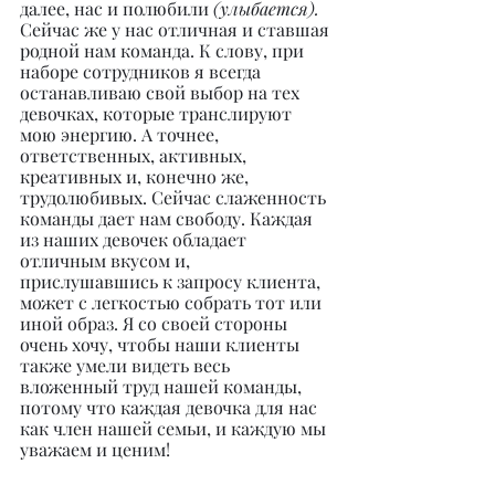
далее, нас и полюбили 
(улыбается). 
Сейчас же у нас отличная и ставшая 
родной нам команда. К слову, при 
наборе сотрудников я всегда 
останавливаю свой выбор на тех 
девочках, которые транслируют 
мою энергию. А точнее, 
ответственных, активных, 
креативных и, конечно же, 
трудолюбивых. Сейчас слаженность 
команды дает нам свободу. Каждая 
из наших девочек обладает 
отличным вкусом и, 
прислушавшись к запросу клиента, 
может с легкостью собрать тот или 
иной образ. Я со своей стороны 
очень хочу, чтобы наши клиенты 
также умели видеть весь 
вложенный труд нашей команды, 
потому что каждая девочка для нас 
как член нашей семьи, и каждую мы 
уважаем и ценим!