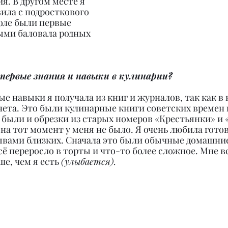
ия. В другом месте я 
вила с подросткового 
оле были первые 
ыми баловала родных 
 первые знания и навыки в кулинарии?
е навыки я получала из книг и журналов, так как в 
нета. Это были кулинарные книги советских времен
 были и обрезки из старых номеров «Крестьянки» и 
на тот момент у меня не было. Я очень любила готов
ывами близких. Сначала это были обычные домашние
ё переросло в торты и что-то более сложное. Мне вс
е, чем я есть 
(улыбается).