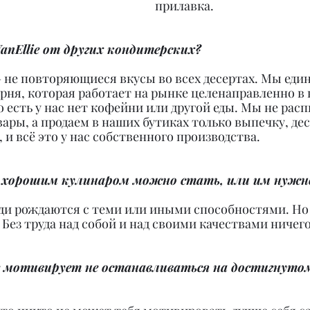
прилавка.
nEllie от других кондитерских?
– не повторяющиеся вкусы во всех десертах. Мы еди
рня, которая работает на рынке целенаправленно в 
То есть у нас нет кофейни или другой еды. Мы не рас
ры, а продаем в наших бутиках только выпечку, дес
 и всё это у нас собственного производства.
, хорошим кулинаром можно стать, или им нужн
люди рождаются с теми или иными способностями. Но
 Без труда над собой и над своими качествами ничего
с мотивирует не останавливаться на достигнутом