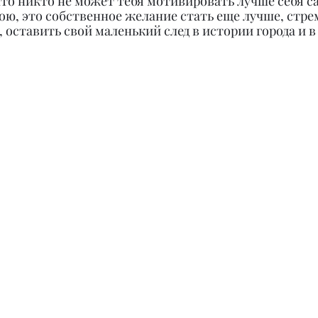
 что никто не может тебя мотивировать лучше себя с
ою, это собственное желание стать еще лучше, стре
 оставить свой маленький след в истории города и в 