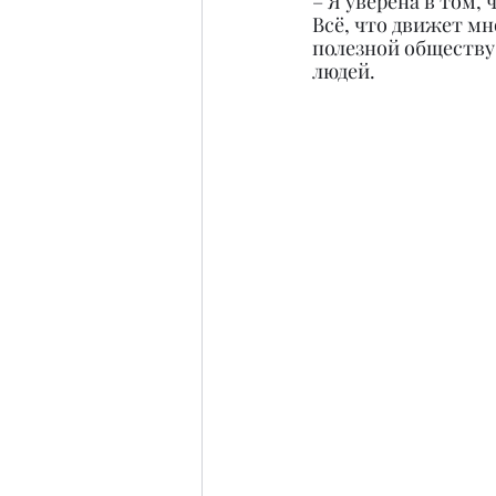
– Я уверена в том,
Всё, что движет мн
полезной обществу,
людей.