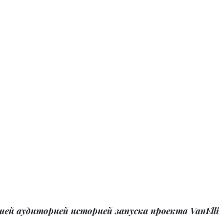
шей аудиторией историей запуска проекта VanEllie.