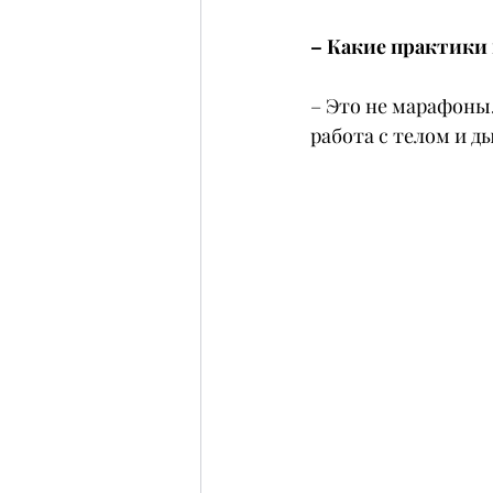
– Какие практики 
– Это не марафоны.
работа с телом и д