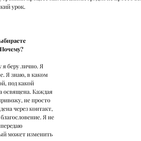
кий урок.
ыбираете 
 Почему?
 я беру лично. Я 
. Я знаю, в каком 
й, под какой 
а освящена. Каждая 
привожу, не просто 
дена через контакт, 
 благословение. Я не 
 передаю 
ый может изменить 