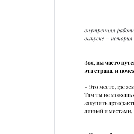
внутренняя работа.
выпуске – история
Зоя, вы часто путе
эта страна, и поч
– Это место, где з
Там ты не можешь с
закупить артефакты
линией и местами,