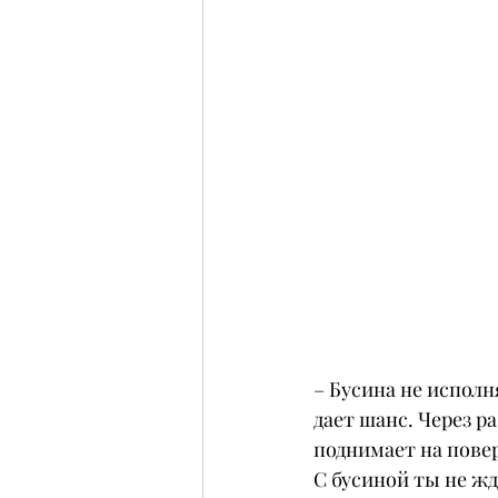
– Бусина не исполн
дает шанс. Через р
поднимает на пове
С бусиной ты не жд