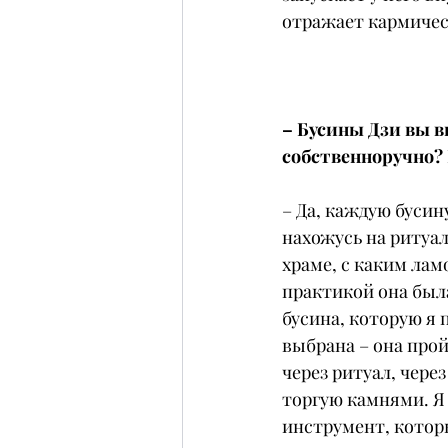
отражает кармичес
– Бусины Дзи вы в
собственноручно?
– Да, каждую бусину
нахожусь на ритуале
храме, с каким ламо
практикой она был
бусина, которую я 
выбрана – она прой
через ритуал, через
торгую камнями. Я
инструмент, котор