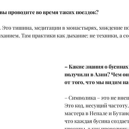
вы проводите во время таких поездок?
 Это тишина, медитации в монастырях, хождение по
ыханием. Там практики как дыхание: не техники, а с
– Какие знания о бусинах
получили в Азии? Чем он
от того, что мы видим н
– Символика – это не вне
Это код, несущий частоту
мастера в Непале и Бутане
что каждая бусина создает
красоты, а как проводник