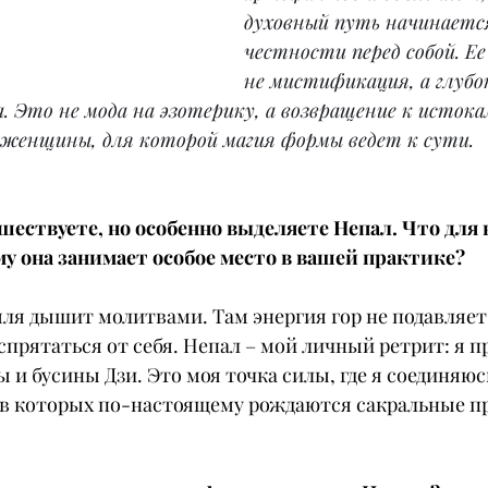
духовный путь начинается
честности перед собой. Ее
не мистификация, а глубо
 Это не мода на эзотерику, а возвращение к истока
 женщины, для которой магия формы ведет к сути.
шествуете, но особенно выделяете Непал. Что для 
ему она занимает особое место в вашей практике?
емля дышит молитвами. Там энергия гор не подавляет,
прятаться от себя. Непал – мой личный ретрит: я п
 и бусины Дзи. Это моя точка силы, где я соединяюс
 в которых по-настоящему рождаются сакральные п