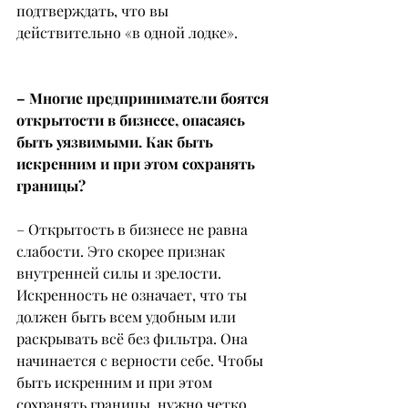
подтверждать, что вы 
действительно «в одной лодке».
– Многие предприниматели боятся 
открытости в бизнесе, опасаясь 
быть уязвимыми. Как быть 
искренним и при этом сохранять 
границы?
– Открытость в бизнесе не равна 
слабости. Это скорее признак 
внутренней силы и зрелости. 
Искренность не означает, что ты 
должен быть всем удобным или 
раскрывать всё без фильтра. Она 
начинается с верности себе. Чтобы 
быть искренним и при этом 
сохранять границы, нужно четко 