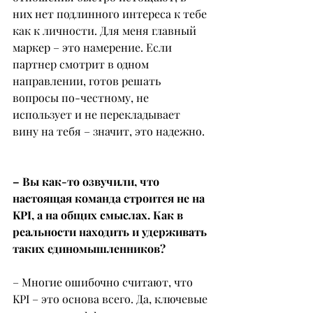
них нет подлинного интереса к тебе 
как к личности. Для меня главный 
маркер – это намерение. Если 
партнер смотрит в одном 
направлении, готов решать 
вопросы по-честному, не 
использует и не перекладывает 
вину на тебя – значит, это надежно.
– Вы как-то озвучили, что 
настоящая команда строится не на 
KPI, а на общих смыслах. Как в 
реальности находить и удерживать 
таких единомышленников?
– Многие ошибочно считают, что 
KPI – это основа всего. Да, ключевые 