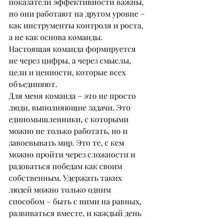
показатели эффективности важны, 
но они работают на другом уровне – 
как инструменты контроля и роста, 
а не как основа команды. 
Настоящая команда формируется 
не через цифры, а через смыслы, 
цели и ценности, которые всех 
объединяют.
Для меня команда – это не просто 
люди, выполняющие задачи. Это 
единомышленники, с которыми 
можно не только работать, но и 
завоевывать мир. Это те, с кем 
можно пройти через сложности и 
радоваться победам как своим 
собственным. Удержать таких 
людей можно только одним 
способом – быть с ними на равных, 
развиваться вместе, и каждый день 