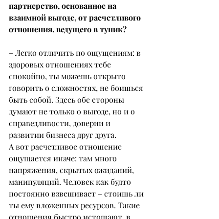
партнерство, основанное на 
взаимной выгоде, от расчетливого 
отношения, ведущего в тупик?
– Легко отличить по ощущениям: в 
здоровых отношениях тебе 
спокойно, ты можешь открыто 
говорить о сложностях, не боишься 
быть собой. Здесь обе стороны 
думают не только о выгоде, но и о 
справедливости, доверии и 
развитии бизнеса друг друга.
А вот расчетливое отношение 
ощущается иначе: там много 
напряжения, скрытых ожиданий, 
манипуляций. Человек как будто 
постоянно взвешивает – стоишь ли 
ты ему вложенных ресурсов. Такие 
отношения быстро истощают, в 