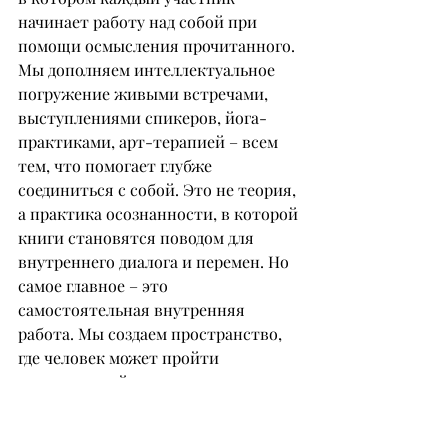
начинает работу над собой при 
помощи осмысления прочитанного. 
Мы дополняем интеллектуальное 
погружение живыми встречами, 
выступлениями спикеров, йога-
практиками, арт-терапией – всем 
тем, что помогает глубже 
соединиться с собой. Это не теория, 
а практика осознанности, в которой 
книги становятся поводом для 
внутреннего диалога и перемен. Но 
самое главное – это 
самостоятельная внутренняя 
работа. Мы создаем пространство, 
где человек может пройти 
определенный путь, но проходить 
его он должен сам. Здесь важны 
сила воли, готовность меняться и 