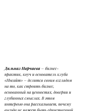
Дильназ Нарчаева
 – бизнес-
практик, коуч и основатель клуба 
«Инсайт» – делится своим взглядом 
на то, как строить бизнес, 
основанный на ценностях, доверии и 
глубинных смыслах. В этом 
интервью она рассказывает, почему 
выгода не может быть единственной 