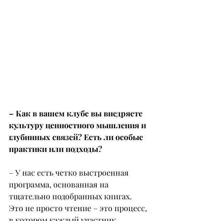
– Как в вашем клубе вы внедряете 
культуру ценностного мышления и 
глубинных связей? Есть ли особые 
практики или подходы?
– У нас есть четко выстроенная 
программа, основанная на 
тщательно подобранных книгах. 
Это не просто чтение – это процесс, 
в котором каждый участник 