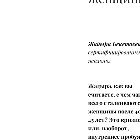
Жадыра Бекетаев
сертифицированны
психолог.
Жадыра, как вы 
считаете, с чем ча
всего сталкиваютс
женщины после 4
45 лет? Это кризис
или, наоборот, 
внутреннее пробу