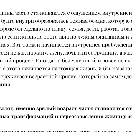
нщины часто сталкиваются с ощущением внутренней
 будто внутри образовалась темная бездна, которую 
вроде бы сделано по плану: семья, дети, работа, а ба
но если жизнь до этого шла по чужим ожиданиям и 
иях. Вот тогда и начинается внутреннее пробуждени
ебя не как на маму, жену, дочь или сотрудницу, а ка
кий процесс. Иногда он болезненный, и вовсе не вы
 с этого начинается настоящая жизнь. Я бы сказала т
реживает возрастной кризис, который на самом деле
ания.
взгляд, именно зрелый возраст часто становится о
нных трансформаций и переосмысления жизни у 