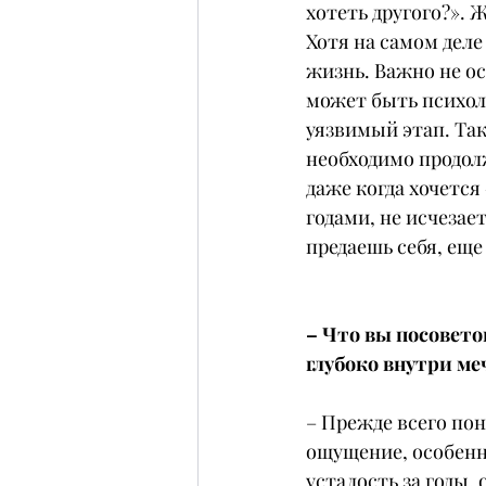
хотеть другого?». 
Хотя на самом деле
жизнь. Важно не ос
может быть психоло
уязвимый этап. Так
необходимо продолж
даже когда хочется
годами, не исчезает
предаешь себя, еще
– Что вы посоветов
глубоко внутри м
– Прежде всего пон
ощущение, особенно
усталость за годы,