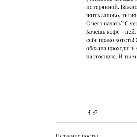
потерянной. Важно 
жить заново, ты жи
С чего начать? С ч
Хочешь кофе – пей.
себе право хотеть! 
обязана проходить 
настоящую. И ты мо
Недавние посты