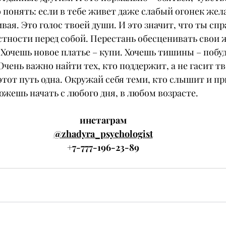
понять: если в тебе живет даже слабый огонек жел
вая. Это голос твоей души. И это значит, что ты сп
естности перед собой. Перестань обесценивать свои 
 Хочешь новое платье – купи. Хочешь тишины – побудь
Очень важно найти тех, кто поддержит, а не гасит тв
этот путь одна. Окружай себя теми, кто слышит и пр
жешь начать с любого дня, в любом возрасте.
инстаграм
@zhadyra_psychologist
+7-777-196-23-89