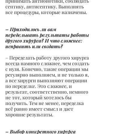
принимать антибиотики, соблюдать 
септику, антисептику. Выполнять 
все процедуры, которые назначены.
– Приходилось ли вам 
переделывать результаты работы 
другого хирурга? И что сложнее: 
исправить или создать?
– Переделать работу другого хирурга 
всегда намного сложнее, чем создать 
с нуля. Конечно, такие операции мы 
регулярно выполняем, и не только я, 
а все хирурги выполняют операции 
по переделке. Это сложнее, и 
результат, соответственно, немного 
не тот, который хотелось бы 
получить. Тем не менее, переделка 
всё равно имеет смысл и дает 
хорошие результаты.
– Выбор конкретного хирурга 