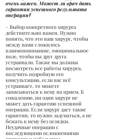
очень важен. Может ли врач дать 
гарантии успешного результата 
операции?
– Выбор конкретного хирурга 
действительно важен. Нужно 
понять, что это ваш хирург, чтобы 
между вами сложилось 
взаимопонимание, эмоциональное 
поле, чтобы вы друг друга 
устраивали. Также вы должны 
посмотреть все работы хирурга, 
получить подробную его 
консультацию, если вас всё 
устраивает, то можете 
записываться к нему на прием. К 
сожалению, ни один хирург не 
может дать гарантию успешной 
операции. Если хирург дает такие 
гарантии, то нужно задуматься, а не 
бежать к нему без оглядки. 
Неудачные операции с 
последующими осложнениями 
приводят к небольшим 