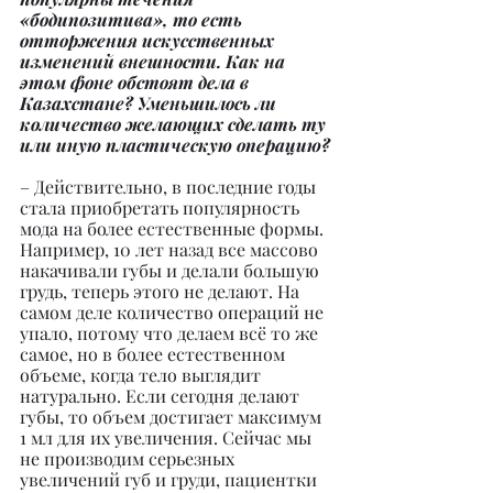
«бодипозитива», то есть 
отторжения искусственных 
изменений внешности. Как на 
этом фоне обстоят дела в 
Казахстане? Уменьшилось ли 
количество желающих сделать ту 
или иную пластическую операцию?
– Действительно, в последние годы 
стала приобретать популярность 
мода на более естественные формы. 
Например, 10 лет назад все массово 
накачивали губы и делали большую 
грудь, теперь этого не делают. На 
самом деле количество операций не 
упало, потому что делаем всё то же 
самое, но в более естественном 
объеме, когда тело выглядит 
натурально. Если сегодня делают 
губы, то объем достигает максимум 
1 мл для их увеличения. Сейчас мы 
не производим серьезных 
увеличений губ и груди, пациентки 