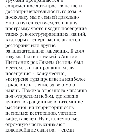
современное арт-пространство и 
достопримечательность города. А 
поскольку мы с семьей довольно 
много путешествуем, то в нашу 
программу часто входит посещение 
таких реконструированных зданий, 
в которых теперь располагаются 
рестораны или другие 
развлекательные заведения. В 2019 
году мы были с семьей в Англии. 
Питомник роз Дэвида Остина был 
местом, запланированным для 
посещения. Скажу честно, 
экскурсия туда произвела наиболее 
яркое впечатление за всю мою 
жизнь. Помимо огромного магазина 
под открытым небом, где можно 
купить выращенные в питомнике 
растения, на территории есть 
несколько ресторанов, уютных 
кафе, галерея. Ну и, конечно же, 
огромную часть занимают 
красивейшие сады роз – среди 