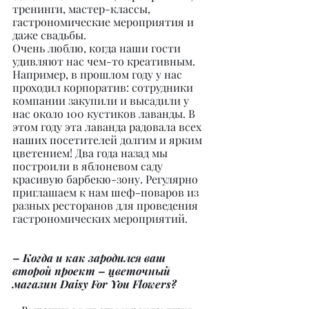
тренинги, мастер-классы, 
гастрономические мероприятия и 
даже свадьбы.
Очень люблю, когда наши гости 
удивляют нас чем-то креативным. 
Например, в прошлом году у нас 
проходил корпоратив: сотрудники 
компании закупили и высадили у 
нас около 100 кустиков лаванды. В 
этом году эта лаванда радовала всех 
наших посетителей долгим и ярким 
цветением! Два года назад мы 
построили в яблоневом саду 
красивую барбекю-зону. Регулярно 
приглашаем к нам шеф-поваров из 
разных ресторанов для проведения 
гастрономических мероприятий.
– Когда и как зародился ваш 
второй проект – цветочный 
магазин Daisy For You Flowers?