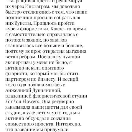
– Выращивая цветы и рекламируя 
их через Инстаграм, мы довольно 
быстро столкнулись с тем, что наши 
подписчики просили собрать для 
них букеты. Пришлось пройти 
курсы флористики. Какое-то время 
я самостоятельно справлялась с 
потоком заявок, но заказов 
становилось всё больше и больше, 
поэтому вопрос открытия магазина 
встал ребром. Поскольку нужной 
экспертизы у меня не было, я 
активно искала опытного 
флориста, который мог бы стать 
партнером по бизнесу. И весной 
2020 года познакомилась с 
Анжеликой Дуплякиной, 
владелицей флористической студии 
For You Flowers. Она регулярно 
заказывала наши цветы для своей 
студии, а уже летом 2020 года мы 
активно обсуждали создание 
совместного проекта. Интересно, 
что название мы придумали 