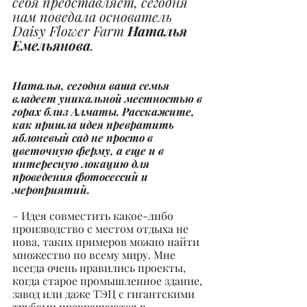
себя представляет, сегодня 
нам поведала основатель 
Daisy Flower Farm 
Наталья 
Емельянова
.
Наталья, сегодня ваша семья 
владеет уникальной местностью в 
горах близ Алматы. Расскажите, 
как пришла идея превратить 
яблоневый сад не просто в 
цветочную ферму, а еще и в 
интересную локацию для 
проведения фотосессий и 
мероприятий.
– Идея совместить какое-либо 
производство с местом отдыха не 
нова, таких примеров можно найти 
множество по всему миру. Мне 
всегда очень нравились проекты, 
когда старое промышленное здание, 
завод или даже ТЭЦ с гигантскими 
трубами превращаются в 