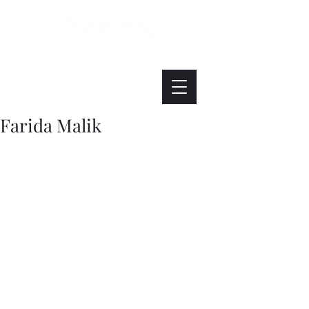
Интересно. Полезно. Модно.
Farida Malik