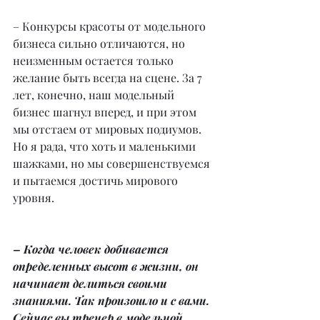
– Конкурсы красоты от модельного 
бизнеса сильно отличаются, но 
неизменным остается только 
желание быть всегда на сцене. За 7 
лет, конечно, наш модельный 
бизнес шагнул вперед, и при этом 
мы отстаем от мировых подиумов. 
Но я рада, что хоть и маленькими 
шажками, но мы совершенствуемся 
и пытаемся достичь мирового 
уровня.
– Когда человек добивается 
определенных высот в жизни, он 
начинает делиться своими 
знаниями. Так произошло и с вами. 
Сейчас вы тренер в модельной 