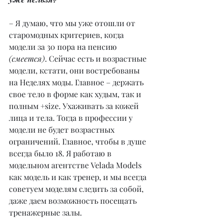
– Я думаю, что мы уже отошли от 
старомодных критериев, когда 
модели за 30 пора на пенсию 
(смеется)
. Сейчас есть и возрастные 
модели, кстати, они востребованы 
на Неделях моды. Главное – держать 
свое тело в форме как худым, так и 
полным +size. Ухаживать за кожей 
лица и тела. Тогда в профессии у 
модели не будет возрастных 
ограничений. Главное, чтобы в душе 
всегда было 18. Я работаю в 
модельном агентстве Velada Models 
как модель и как тренер, и мы всегда 
советуем моделям следить за собой, 
даже даем возможность посещать 
тренажерные залы.