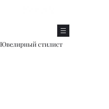
Интересно. Полезно. Модно.
Ювелирный стилист