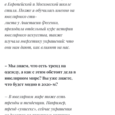
в Европейской и Московской школе 
стиля. Позже я обучилась именно на 
ювелирного сти-
листа у Анастасии Фесенко, 
проходила отдельный курс истории 
ювелирного искусства, также 
изучала энергетику украшений: что 
они нам дают, как влияют на нас.
– Мы знаем, что есть тренд на 
одежду, а как с этим обстоят дела в 
ювелирном мире? Вы уже знаете, 
что будет модно в 2020-м?
– В ювелирном мире тоже есть 
тренды и тенденции. Например, 
тренд «унисекс», сейчас украшения 
не делятся на женские и мужские. 