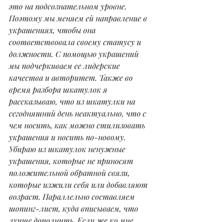
это на подсознательном уровне. 
Поэтому мы меняем ей направление в 
украшениях, чтобы она 
соответствовала своему статусу и 
должности. С помощью украшений 
мы подчеркиваем ее лидерские 
качества и авторитет. Также во 
время разбора шкатулок я 
рассказываю, что из шкатулки на 
сегодняшний день неактуально, что с 
чем носить, как можно стилизовать 
украшения и носить по-новому. 
Убираю из шкатулок ненужные 
украшения, которые не приносят 
положительной обратной связи, 
которые изжили себя или добавляют 
возраст. Параллельно составляем 
шопинг-лист, куда вписываем, что 
лучше дополнить. Если же ко мне 