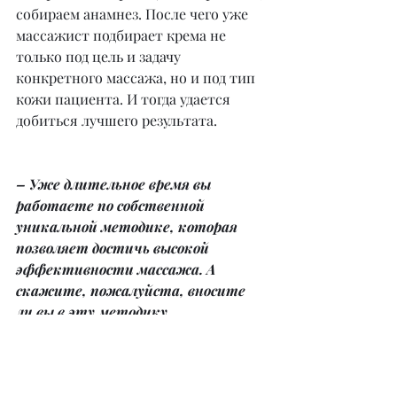
собираем анамнез. После чего уже 
массажист подбирает крема не 
только под цель и задачу 
конкретного массажа, но и под тип 
кожи пациента. И тогда удается 
добиться лучшего результата.
– Уже длительное время вы 
работаете по собственной 
уникальной методике, которая 
позволяет достичь высокой 
эффективности массажа. А 
скажите, пожалуйста, вносите 
ли вы в эту методику 
коррективы? Ведь не секрет, что 
beauty сфера не стоит на месте, и 
появляются разные возможности 
и новые методы. Внедряете ли вы 