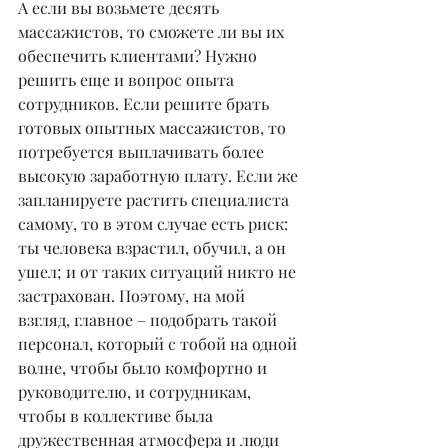
А если вы возьмете десять 
массажистов, то сможете ли вы их 
обеспечить клиентами? Нужно 
решить еще и вопрос опыта 
сотрудников. Если решите брать 
готовых опытных массажистов, то 
потребуется выплачивать более 
высокую заработную плату. Если же 
запланируете растить специалиста 
самому, то в этом случае есть риск: 
ты человека взрастил, обучил, а он 
ушел; и от таких ситуаций никто не 
застрахован. Поэтому, на мой 
взгляд, главное – подобрать такой 
персонал, который с тобой на одной 
волне, чтобы было комфортно и 
руководителю, и сотрудникам, 
чтобы в коллективе была 
дружественная атмосфера и люди 