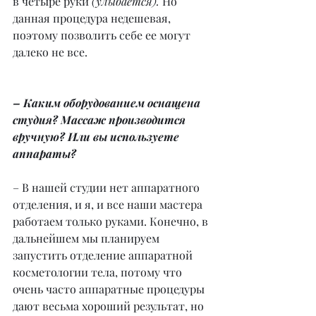
в четыре руки 
(улыбается).
 Но 
данная процедура недешевая, 
поэтому позволить себе ее могут 
далеко не все.
– Каким оборудованием оснащена 
студия? Массаж производится 
вручную? Или вы используете 
аппараты?
– В нашей студии нет аппаратного 
отделения, и я, и все наши мастера 
работаем только руками. Конечно, в 
дальнейшем мы планируем 
запустить отделение аппаратной 
косметологии тела, потому что 
очень часто аппаратные процедуры 
дают весьма хороший результат, но 