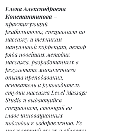
Елена Александровна 
Константинова
 – 
практикующий 
реабилитолог, специалист по 
массажу и техникам 
мануальной коррекции, автор 
ряда новейших методик 
массажа, разработанных в 
результате многолетнего 
опыта преподавания, 
основатель и руководитель 
студии массажа Level Massage 
Studio и выдающийся 
специалист, стоящий во 
главе инновационных 
подходов к оздоровлению. Ее 
многолетний опыт в области 