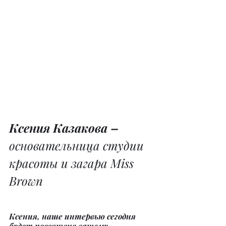
Ксения Казакова – 
основательница студии 
красоты и загара Miss 
Brown
Ксения, наше интервью сегодня 
будет посвящено вашему 