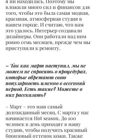
я ни находилась. Поэтому мы 
вложили много сил и финансов для 
того, чтобы это была самая модная, 
красивая, атмосферная студия в 
нашем городе. И считаю, что нам 
это удалось. Интерьер создавали 
дизайнеры. Они работали над ним 
ровно семь месяцев, прежде чем мы 
приступили к ремонту.
– Так как март наступил, мы не 
можем не спросить о процедурах, 
которые обретают свою 
популярность именно в весенний 
период. Есть такие? Можете о 
них рассказать?
– Март – это наш самый 
долгожданный месяц. С марта у нас 
начинается Hot season. До 100 
человек в день приходят в нашу 
студию, чтобы получить красивый 
бронзовый оттенок кожи. Также 