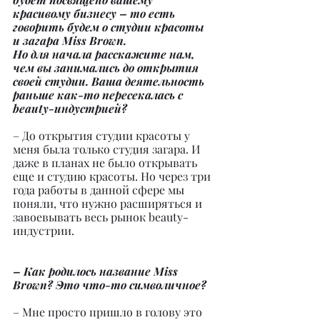
красивому бизнесу – то есть 
говорить будем о студии красоты 
и загара Miss Brown.
Но для начала расскажите нам, 
чем вы занимались до открытия 
своей студии. Ваша деятельность 
раньше как-то пересекалась с 
beauty-индустрией?
– До открытия студии красоты у 
меня была только студия загара. И 
даже в планах не было открывать 
еще и студию красоты. Но через три 
года работы в данной сфере мы 
поняли, что нужно расширяться и 
завоевывать весь рынок beauty-
индустрии.
– Как родилось название Miss 
Brown? Это что-то символичное?
– Мне просто пришло в голову это 