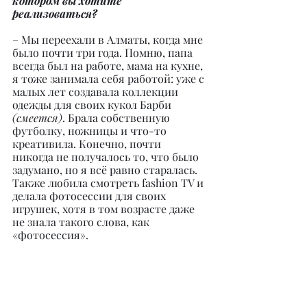
котором вы хотите 
реализоваться?
– Мы переехали в Алматы, когда мне 
было почти три года. Помню, папа 
всегда был на работе, мама на кухне, 
я тоже занимала себя работой: уже с 
малых лет создавала коллекции 
одежды для своих кукол Барби 
(смеется)
. Брала собственную 
футболку, ножницы и что-то 
креативила. Конечно, почти 
никогда не получалось то, что было 
задумано, но я всё равно старалась. 
Также любила смотреть fashion TV и 
делала фотосессии для своих 
игрушек, хотя в том возрасте даже 
не знала такого слова, как 
«фотосессия».