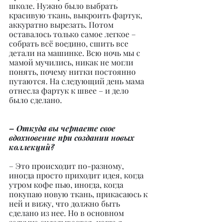
школе. Нужно было выбрать 
красивую ткань, выкроить фартук, 
аккуратно вырезать. Потом 
оставалось только самое легкое – 
собрать всё воедино, сшить все 
детали на машинке. Всю ночь мы с 
мамой мучились, никак не могли 
понять, почему нитки постоянно 
путаются. На следующий день мама 
отнесла фартук к швее – и дело 
было сделано.
– Откуда вы черпаете свое 
вдохновение при создании новых 
коллекций?
– Это происходит по-разному, 
иногда просто приходит идея, когда 
утром кофе пью, иногда, когда 
покупаю новую ткань, прикасаюсь к 
ней и вижу, что должно быть 
сделано из нее. Но в основном 