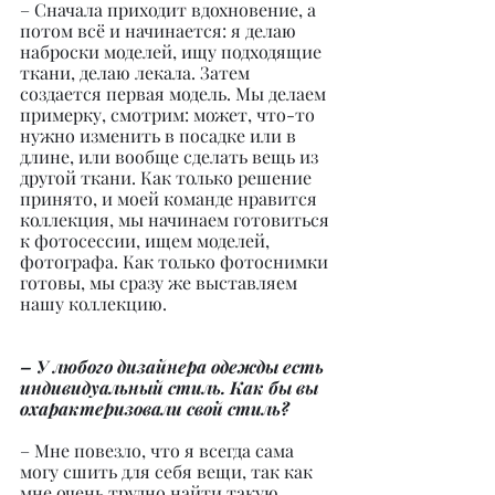
– Сначала приходит вдохновение, а 
потом всё и начинается: я делаю 
наброски моделей, ищу подходящие 
ткани, делаю лекала. Затем 
создается первая модель. Мы делаем 
примерку, смотрим: может, что-то 
нужно изменить в посадке или в 
длине, или вообще сделать вещь из 
другой ткани. Как только решение 
принято, и моей команде нравится 
коллекция, мы начинаем готовиться 
к фотосессии, ищем моделей, 
фотографа. Как только фотоснимки 
готовы, мы сразу же выставляем 
нашу коллекцию.
– У любого дизайнера одежды есть 
индивидуальный стиль. Как бы вы 
охарактеризовали свой стиль?
– Мне повезло, что я всегда сама 
могу сшить для себя вещи, так как 
мне очень трудно найти такую 