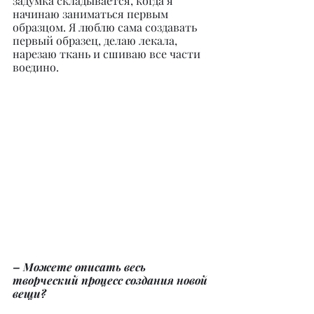
задумка складывается, когда я 
начинаю заниматься первым 
образцом. Я люблю сама создавать 
первый образец, делаю лекала, 
нарезаю ткань и сшиваю все части 
воедино.
– Можете описать весь 
творческий процесс создания новой 
вещи?