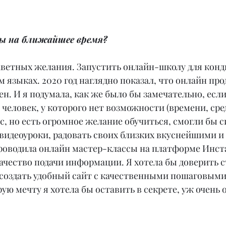
ны на ближайшее время?
заветных желания. Запустить онлайн-школу для конд
м языках. 2020 год наглядно показал, что онлайн про
ен. И я подумала, как же было бы замечательно, если
 человек, у которого нет возможности (времени, сред
, но есть огромное желание обучиться, смогли бы си
видеоуроки, радовать своих близких вкуснейшими и
проводила онлайн мастер-классы на платформе Инста
ачество подачи информации. Я хотела бы доверить 
создать удобный сайт с качественными пошаговыми
ую мечту я хотела бы оставить в секрете, уж очень о