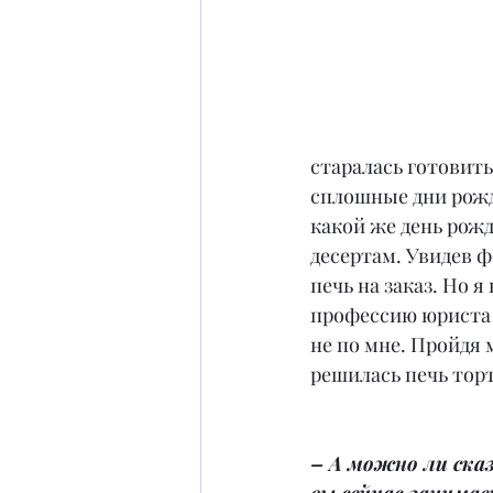
старалась готовить
сплошные дни рожде
какой же день рожд
десертам. Увидев ф
печь на заказ. Но 
профессию юриста в
не по мне. Пройдя 
решилась печь торт
– А можно ли сказ