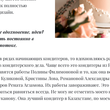
ик полностью 
дизайн.
 вдохновение, идеи? 
ть постоянно в 
потоке.
е в рядах начинающих кондитеров, то вдохновляюсь р
кондитерского дела. Чаще всего это кондитеры из Р
вятся работы Полины Филимоновой и то, как она ве
и Куликовой, Кристины Лова, Романовой Александры 
ров Рената Агзамова. Их работы завораживают. Это т
раться равняться всегда. Не могу не отметить моего 
канову. Она лучший кондитер в Казахстане, по мое