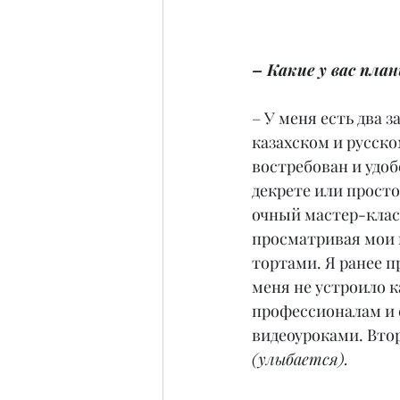
– Какие у вас пла
– У меня есть два 
казахском и русско
востребован и удоб
декрете или просто
очный мастер-класс
просматривая мои 
тортами. Я ранее 
меня не устроило к
профессионалам и 
видеоуроками. Втор
(улыбается).