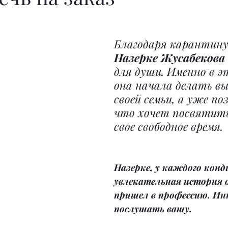
Благодаря карантину 
Назерке Жусабекова
для души. Именно в э
она начала делать вы
своей семьи, а уже по
что хочет посвятить
свое свободное время.
Назерке, у каждого конд
увлекательная история о
пришел в профессию. Ин
послушать вашу.