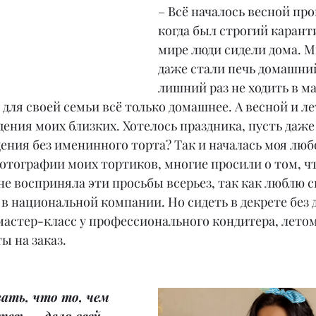
– Всё началось весной про
когда был строгий каранти
мире люди сидели дома. М
даже стали печь домашний
лишний раз не ходить в ма
 для своей семьи всё только домашнее. А весной и ле
ния моих близких. Хотелось праздника, пусть даже 
ения без именинного торта? Так и началась моя любо
отографии моих тортиков, многие просили о том, чт
я не восприняла эти просьбы всерьез, так как люблю с
 национальной компании. Но сидеть в декрете без д
мастер-класс у профессионального кондитера, летом
ы на заказ.
ать, что то, чем 