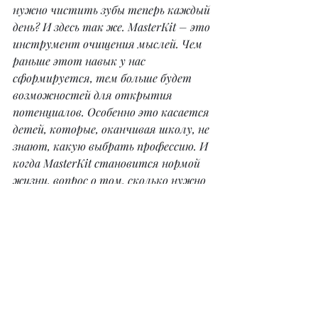
нужно чистить зубы теперь каждый 
день? И здесь так же. MasterKit – это 
инструмент очищения мыслей. Чем 
раньше этот навык у нас 
сформируется, тем больше будет 
возможностей для открытия 
потенциалов. Особенно это касается 
детей, которые, оканчивая школу, не 
знают, какую выбрать профессию. И 
когда MasterKit становится нормой 
жизни, вопрос о том, сколько нужно 
прорабатывать, вообще не 
возникает.
– В каких сферах, жизненных 
ситуациях MasterKit может прийти 
на помощь?