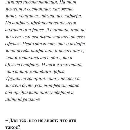
личного предназначения. На тот 
момент я состоялась как жена, 
мать, удачно складывалась карьера. 
Но вопросы предназначения меня 
волновали и ранее. Я считала, что не 
может человек быть успешен во всех 
сферах. Необходимость этого выбора 
меня всегда напрягала, и последние 15 
лет я металась то в одну, то в 
другую сторону. И там я услышала, 
что автор методики Дарья 
Трутнева говорит, что у человека 
может быть успешно реализовано 
оба предназначения: гендерное и 
индивидуальное!
– Для тех, кто не знает: что это 
такое?