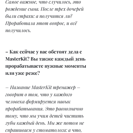
Самое важное, что случилось, это 
рождение сына. После трех дочерей 
были страхи: а получится ли? 
Проработала этот вопрос, и всё 
получилось.
– Как сейчас у вас обстоят дела с 
MasterKit? Вы также каждый день 
прорабатываете нужные моменты 
или уже реже?
– Название MasterKit тренажер – 
говорит о том, что у каждого 
человека формируется навык 
прорабатывания. Это равнозначно 
тому, что мы учим детей чистить 
зубы каждый день. Мы же потом не 
спрашиваем у стоматолога: а что, 