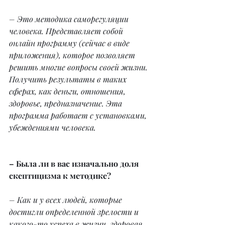
– Это методика саморегуляции 
человека. Представляет собой 
онлайн программу (сейчас в виде 
приложения), которое позволяет 
решить многие вопросы своей жизни. 
Получить результаты в таких 
сферах, как деньги, отношения, 
здоровье, предназначение. Эта 
программа работает с установками, 
убеждениями человека.
– Была ли в вас изначально доля 
скептицизма к методике?
– Как и у всех людей, которые 
достигли определенной зрелости и 
какого-то успеха в жизни, здоровая 