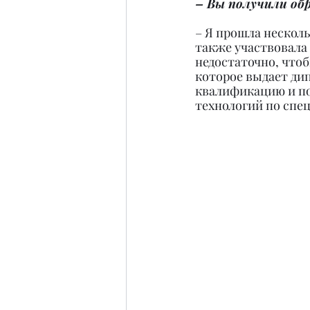
– Вы получили обр
– Я прошла несколь
также участвовала 
недостаточно, чтоб
которое выдает ди
квалификацию и по
технологий по спе