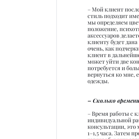
– Мой клиент после
стиль подходит име
мы определяем цвет
положение, психот
аксессуаров делае
клиенту будет дана
очень, как подчерк
клиент в дальнейше
может уйти две кон
потребуется и боль
вернуться ко мне, 
одежды.
– Сколько времени
– Время работы с к
индивидуальной раб
консультации, это 
1–1,5 часа. Затем 