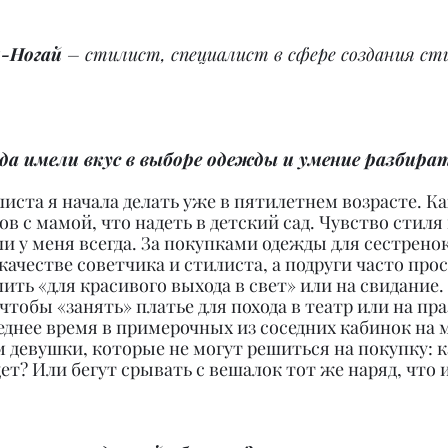
-Ногай 
– стилист, специалист в сфере создания сти
гда имели вкус в выборе одежды и умение разбира
иста я начала делать уже в пятилетнем возрасте. Ка
в с мамой, что надеть в детский сад. Чувство стиля 
 у меня всегда. За покупками одежды для сестрено
качестве советчика и стилиста, а подруги часто прос
пить «для красивого выхода в свет» или на свидание
чтобы «занять» платье для похода в театр или на пр
еднее время в примерочных из соседних кабинок на м
 девушки, которые не могут решиться на покупку: к
ет? Или бегут срывать с вешалок тот же наряд, что и