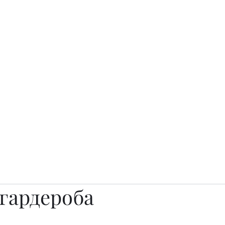
о.
Awards
TOP EXPERTS 2025
Архив журналов
Art Projects
 гардероба