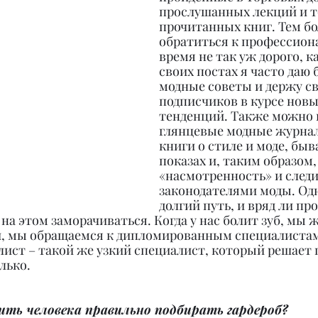
прослушанных лекций и т
прочитанных книг. Тем бо
обратиться к профессиона
время не так уж дорого, ка
своих постах я часто даю
модные советы и держу св
подписчиков в курсе новы
тенденций. Также можно 
глянцевые модные журнал
книги о стиле и моде, быв
показах и, таким образом,
«насмотренность» и следи
законодателями моды. Одн
долгий путь, и вряд ли пр
 на этом заморачиваться. Когда у нас болит зуб, мы ж
, мы обращаемся к дипломированным специалистам
лист – такой же узкий специалист, который решает 
лько.
ить человека правильно подбирать гардероб?