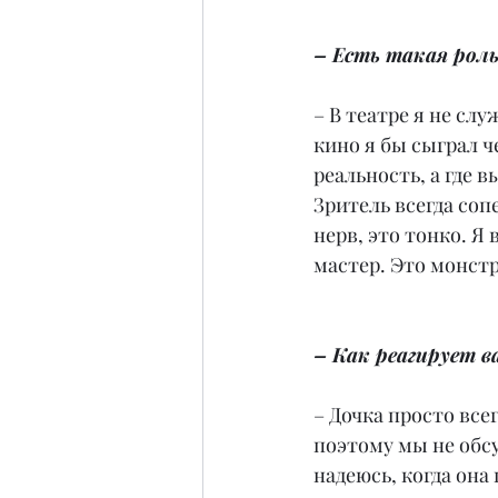
– Есть такая роль
– В театре я не служ
кино я бы сыграл че
реальность, а где 
Зритель всегда соп
нерв, это тонко. Я
мастер. Это монстр
– Как реагирует в
– Дочка просто всег
поэтому мы не обсу
надеюсь, когда она