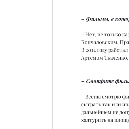
– Фильмы, в кото
– Нет, не только к
Кончаловским. Пра
В 2012 году работа
Артемом Ткаченко,
– Смотрите филь
– Всегда смотрю фи
сыграть так или ин
дальнейшем не доп
халтурить на площа