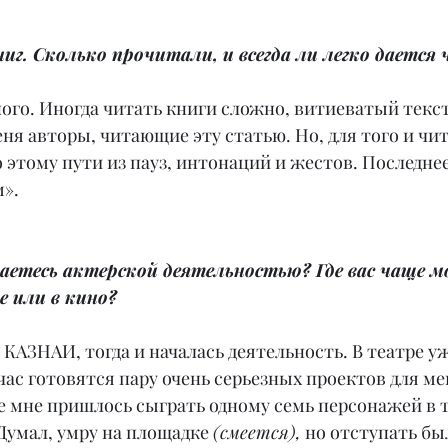
ниг. Сколько прочитали, и всегда ли легко дается
ого. Иногда читать книги сложно, витиеватый текст
еня авторы, читающие эту статью. Но, для того и чи
 этому пути из пауз, интонаций и жестов. Последнее,
м».
маетесь актерской деятельностью? Где вас чаще 
е или в кино?
в КАЗНАИ, тогда и началась деятельность. В театре у
йчас готовятся пару очень серьезных проектов для мен
е мне пришлось сыграть одному семь персонажей в 
Думал, умру на площадке 
(смеется),
 но отступать бы