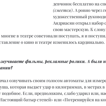
девчонок бесплатно на сп
(смеется)
. А ровно через г
художественный руководит
Андриасян открыл набор с
свою мастерскую. К слову,
 многие в театре советовали поступать, я и поступил
дставление о кино и театре изменилось кардинально. 
 озвучиваете фильмы, рекламные ролики. А были 
вании?
начал озвучивать своим голосом автоматы для измер
руша, которая выдает удар в килограммах, в метрах в 
 подобное. Если, предположим, слабо ударил или, на
 «Настоящий батыр степей» или «Потренируйся на ко