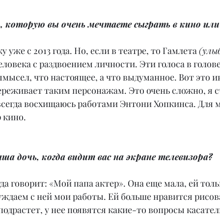
, которую вы очень мечтаете сыграть в кино или
у уже с 2013 года. Но, если в театре, то Гамлета 
(улы
ловека с раздвоением личности. Эти голоса в голове,
вымысел, что настоящее, а что выдуманное. Вот это и
ереживает таким персонажам. Это очень сложно, я с
 всегда восхищаюсь работами Энтони Хопкинса. Для м
 кино.
аша дочь, когда видит вас на экране телевизора?
да говорит: «Мой папа актер». Она еще мала, ей тольк
ждаем с ней мои работы. Ей больше нравится рисова
 подрастет, у нее появятся какие-то вопросы касател