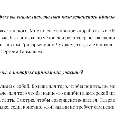
рых вы снимались, только казахстанского произв
азахстанского. Мне посчастливилось поработать и с 
вда, был эпизод, но человек и режиссер потрясающи
л с Павлом Григорьевичем Чухраем, тогда же я познак
 Сергеем Гармашем.
мы, в которых принимали участие?
льмы с собой. Больше для того, чтобы понять, где м
аче, для того чтобы какие-то ошибки в актерской игр
устить. Смотрю, чтобы совершенствоваться. Стараю
дке, если, конечно, этой задачи не требует сам режи