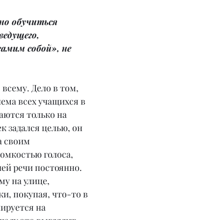
но обучиться 
едущего, 
самим собой», не 
всему. Дело в том, 
ема всех учащихся в 
аются только на 
к задался целью, он 
а своим 
омкостью голоса, 
ей речи постоянно. 
му на улице, 
и, покупая, что-то в 
ируется на 