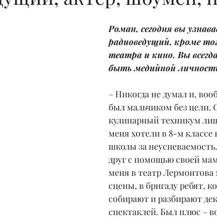
Роман, сегодня вы узнав
радиоведущий, кроме то
театра и кино. Вы всегд
быть медийной личност
– Никогда не думал и, вооб
был мальчиком без цели. 
кулинарный техникум лиш
меня хотели в 8-м классе 
школы за неуспеваемость.
друг с помощью своей ма
меня в театр Лермонтова
сцены, в бригаду ребят, к
собирают и разбирают де
спектаклей. Был плюс – в