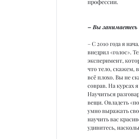
профессии.
– Вы занимаетесь 
– С 2010 года я на
внедрил «голос». Т
эксперимент, котор
что тело, скажем, в
всё плохо. Вы не с
соврав. На курсах 
Научиться разговар
вещи. Овладеть «по
умно выражать свои
научить вас красив
удивитесь, насколь