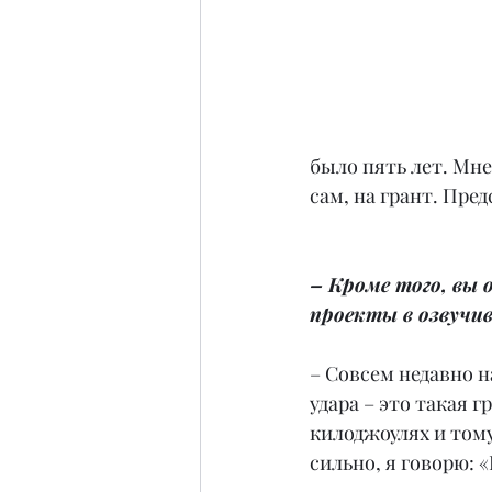
было пять лет. Мне
сам, на грант. Пре
– Кроме того, вы
проекты в озвучи
– Совсем недавно 
удара – это такая г
килоджоулях и тому
сильно, я говорю: