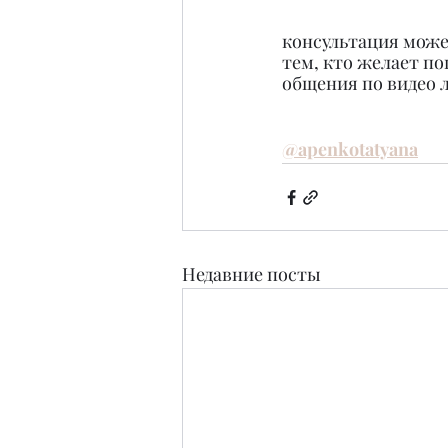
консультация может
тем, кто желает по
общения по видео 
@apenkotatyana
Недавние посты