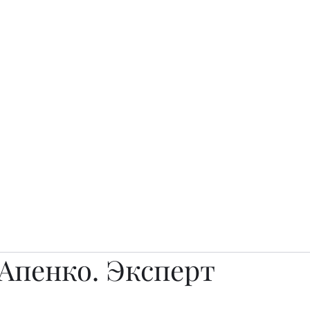
о.
Awards
TOP EXPERTS 2025
Архив журналов
Art Projects
Апенко. Эксперт