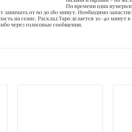
По времени одна нумероло
 занимать от 60 до 180 минут. Необходимо запастис
пасть на сеанс. Расклад Таро делается 30–40 минут в
либо через голосовые сообщения.