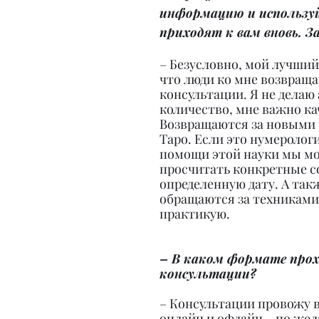
информацию и используй 
приходят к вам вновь. З
– Безусловно, мой лучший
что люди ко мне возвраща
консультации. Я не делаю 
количество, мне важно ка
Возвращаются за новыми 
Таро. Если это нумерологи
помощи этой науки мы м
просчитать конкретные с
определенную дату. А так
обращаются за техниками,
практикую.
– В каком формате про
консультации?
– Консультации провожу 
онлайн и офлайн – по жел